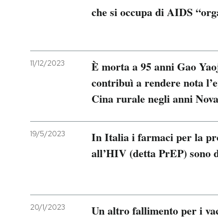
che si occupa di AIDS “org
11/12/2023
È morta a 95 anni Gao Yaoji
contribuì a rendere nota l’
Cina rurale negli anni Nov
19/5/2023
In Italia i farmaci per la pr
all’HIV (detta PrEP) sono d
20/1/2023
Un altro fallimento per i va