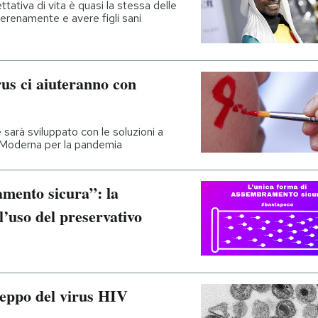
ettativa di vita è quasi la stessa delle
erenamente e avere figli sani
rus ci aiuteranno con
arà sviluppato con le soluzioni a
oderna per la pandemia
mento sicura”: la
uso del preservativo
ceppo del virus HIV