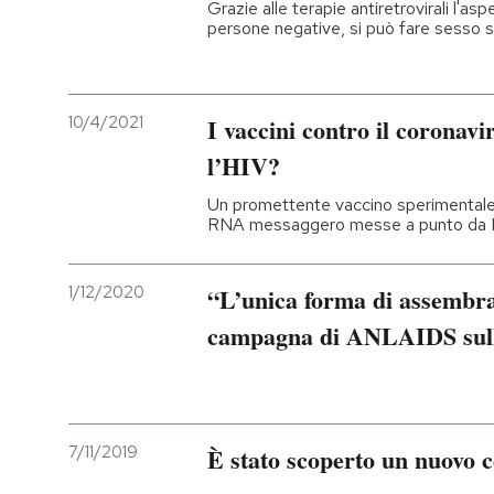
Grazie alle terapie antiretrovirali l'asp
persone negative, si può fare sesso s
10/4/2021
I vaccini contro il coronavi
l’HIV?
Un promettente vaccino sperimentale s
RNA messaggero messe a punto da M
1/12/2020
“L’unica forma di assembra
campagna di ANLAIDS sull’
7/11/2019
È stato scoperto un nuovo 