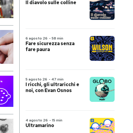
Il diavolo sulle colline
6 agosto 26
-
58 min
Fare sicurezza senza
fare paura
5 agosto 26
-
47 min
I ricchi, gli ultraricchi e
noi, con Evan Osnos
4 agosto 26
-
15 min
Ultramarino