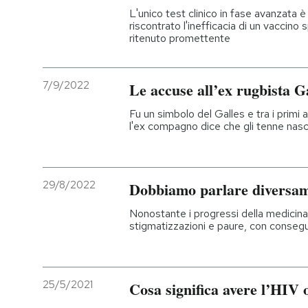
L'unico test clinico in fase avanzata 
riscontrato l'inefficacia di un vaccin
ritenuto promettente
7/9/2022
Le accuse all’ex rugbista 
Fu un simbolo del Galles e tra i primi 
l'ex compagno dice che gli tenne nasc
29/8/2022
Dobbiamo parlare diversa
Nonostante i progressi della medicina
stigmatizzazioni e paure, con conse
25/5/2021
Cosa significa avere l’HIV 