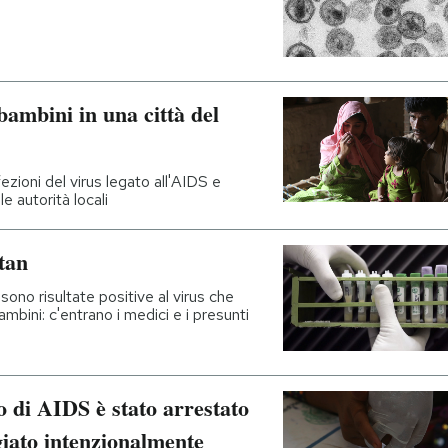
ambini in una città del
ezioni del virus legato all'AIDS e
e autorità locali
tan
no risultate positive al virus che
mbini: c'entrano i medici e i presunti
 di AIDS è stato arrestato
giato intenzionalmente