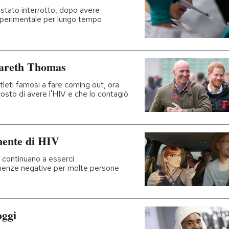
è stato interrotto, dopo avere
o sperimentale per lungo tempo
Gareth Thomas
atleti famosi a fare coming out, ora
osto di avere l'HIV e che lo contagiò
mente di HIV
 continuano a esserci
guenze negative per molte persone
oggi