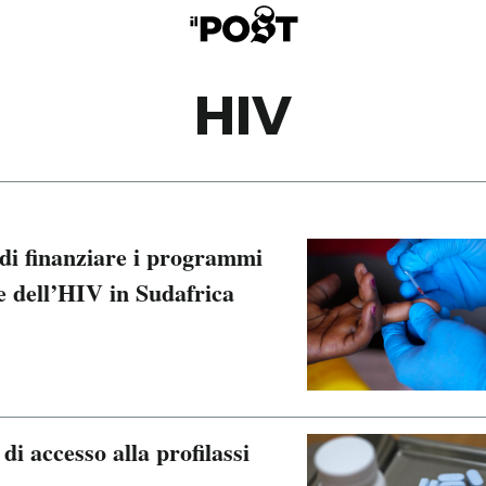
HIV
 di finanziare i programmi
ne dell’HIV in Sudafrica
i accesso alla profilassi