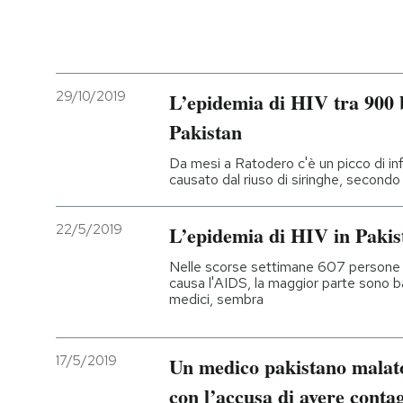
29/10/2019
L’epidemia di HIV tra 900 b
Pakistan
Da mesi a Ratodero c'è un picco di inf
causato dal riuso di siringhe, secondo l
22/5/2019
L’epidemia di HIV in Pakis
Nelle scorse settimane 607 persone so
causa l'AIDS, la maggior parte sono ba
medici, sembra
17/5/2019
Un medico pakistano malato
con l’accusa di avere conta