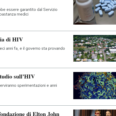
be essere garantito dal Servizio
bbastanza medici
mia di HIV
dieci anni fa, e il governo sta provando
tudio sull’HIV
erviranno sperimentazioni e anni
fondazione di Elton John