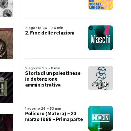
4 agosto 26
-
46 min
2. Fine delle relazioni
2 agosto 26
-
11 min
Storia di un palestinese
in detenzione
amministrativa
1 agosto 26
-
53 min
Policoro (Matera) – 23
marzo 1988 – Prima parte