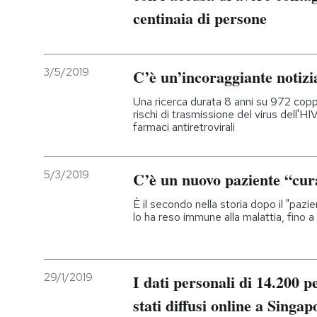
centinaia di persone
3/5/2019
C’è un’incoraggiante notizi
Una ricerca durata 8 anni su 972 copp
rischi di trasmissione del virus dell'H
farmaci antiretrovirali
5/3/2019
C’è un nuovo paziente “cur
È il secondo nella storia dopo il "pazie
lo ha reso immune alla malattia, fino a
29/1/2019
I dati personali di 14.200 p
stati diffusi online a Singap