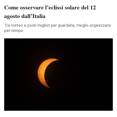
Come osservare l’eclissi solare del 12
agosto dall’Italia
Tra meteo e posti migliori per guardarla, meglio organizzarsi
per tempo