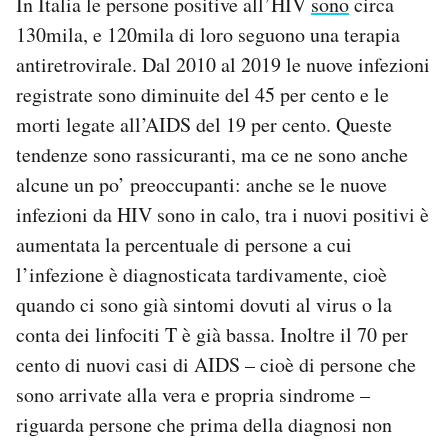
In Italia le persone positive all’HIV
sono
circa
130mila, e 120mila di loro seguono una terapia
antiretrovirale. Dal 2010 al 2019 le nuove infezioni
registrate sono diminuite del 45 per cento e le
morti legate all’AIDS del 19 per cento. Queste
tendenze sono rassicuranti, ma ce ne sono anche
alcune un po’ preoccupanti: anche se le nuove
infezioni da HIV sono in calo, tra i nuovi positivi è
aumentata la percentuale di persone a cui
l’infezione è diagnosticata tardivamente, cioè
quando ci sono già sintomi dovuti al virus o la
conta dei linfociti T è già bassa. Inoltre il 70 per
cento di nuovi casi di AIDS – cioè di persone che
sono arrivate alla vera e propria sindrome –
riguarda persone che prima della diagnosi non