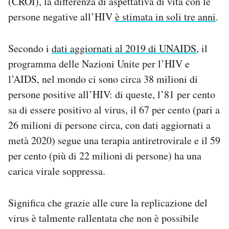
(CROI), la differenza di aspettativa di vita con le
persone negative all’HIV
è stimata in soli tre anni
.
Secondo i
dati aggiornati al 2019 di UNAIDS
, il
programma delle Nazioni Unite per l’HIV e
l’AIDS, nel mondo ci sono circa 38 milioni di
persone positive all’HIV: di queste, l’81 per cento
sa di essere positivo al virus, il 67 per cento (pari a
26 milioni di persone circa, con dati aggiornati a
metà 2020) segue una terapia antiretrovirale e il 59
per cento (più di 22 milioni di persone) ha una
carica virale soppressa.
Significa che grazie alle cure la replicazione del
virus è talmente rallentata che non è possibile