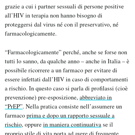
grazie a cui i partner sessuali di persone positive
all’HIV in terapia non hanno bisogno di
proteggersi dal virus né con il preservativo, né
farmacologicamente.
“Farmacologicamente” perché, anche se forse non
tutti lo sanno, da qualche anno – anche in Italia – è
possibile ricorrere a un farmaco per evitare di
essere infettati dall’HIV in caso di comportamenti
a rischio. In questo caso si parla di profilassi (cioè
prevenzione) pre-esposizione,
abbreviato in
“PrEP”
. Nella pratica consiste nell’assumere un
farmaco
prima e dopo un rapporto sessuale a
rischio
, oppure
in maniera continuativa
se il
proprio stile di vita porta ad avere di frequente