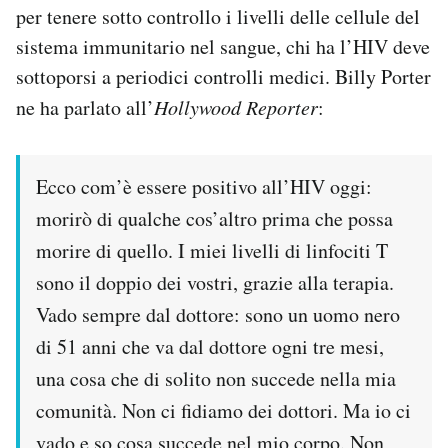
per tenere sotto controllo i livelli delle cellule del
sistema immunitario nel sangue, chi ha l’HIV deve
sottoporsi a periodici controlli medici. Billy Porter
ne ha parlato all’
Hollywood Reporter
:
Ecco com’è essere positivo all’HIV oggi:
morirò di qualche cos’altro prima che possa
morire di quello. I miei livelli di linfociti T
sono il doppio dei vostri, grazie alla terapia.
Vado sempre dal dottore: sono un uomo nero
di 51 anni che va dal dottore ogni tre mesi,
una cosa che di solito non succede nella mia
comunità. Non ci fidiamo dei dottori. Ma io ci
vado e so cosa succede nel mio corpo. Non