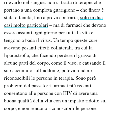
rilevarlo nel sangue: non si tratta di terapie che
portano a una completa guarigione – che finora è
stata ottenuta, fino a prova contraria,
solo in due
casi molto particolari
– ma di farmaci che devono
essere assunti ogni giorno per tutta la vita e
tengono a bada il virus. Un tempo queste cure
avevano pesanti effetti collaterali, tra cui la
lipodistrofia, che facendo perdere il grasso di
alcune parti del corpo, come il viso, e causando il
suo accumulo sull’addome, poteva rendere
riconoscibili le persone in terapia. Sono però
problemi del passato: i farmaci più recenti
consentono alle persone con HIV di avere una
buona qualità della vita con un impatto ridotto sul
corpo, e non rendono riconoscibili le persone