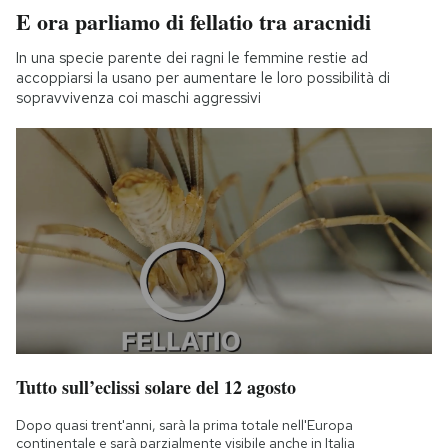
E ora parliamo di fellatio tra aracnidi
In una specie parente dei ragni le femmine restie ad
accoppiarsi la usano per aumentare le loro possibilità di
sopravvivenza coi maschi aggressivi
Tutto sull’eclissi solare del 12 agosto
Dopo quasi trent'anni, sarà la prima totale nell'Europa
continentale e sarà parzialmente visibile anche in Italia