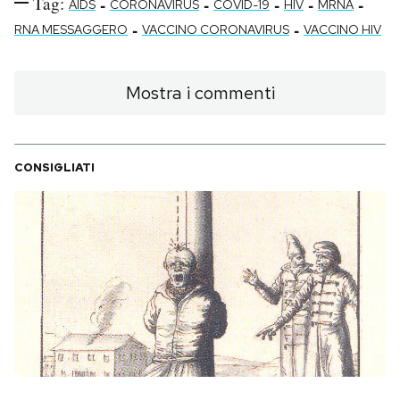
Tag:
-
-
-
-
-
AIDS
CORONAVIRUS
COVID-19
HIV
MRNA
-
-
RNA MESSAGGERO
VACCINO CORONAVIRUS
VACCINO HIV
Mostra i commenti
CONSIGLIATI