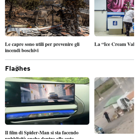
Le capre sono utili per prevenire gli
La “Ice Cream Valley
incendi boschivi
Fla
hes
Il film di Spider-Man si sta facendo
pubblicità anche dentro alle auto