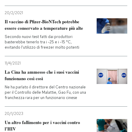
20/2/2021
Il vaccino di Pfizer-BioNTech potrebbe
essere conservato a temperature più alte
Secondo nuovi test fatti dai produttori
basterebbe tenerlo tra i -25 e i -15 °C,
evitando l'utilizzo di freezer molto potenti
11/4/2021
La Cina ha ammesso che i suoi vaccini
funzionano così così
Ne ha parlato il direttore del Centro nazionale
per il Controllo delle Malattie, Gao Fu, con una
franchezza rara per un funzionario cinese
20/1/2023
Un altro fallimento per i vaccini contro
l’HIV