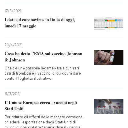
17/5/2021
I dati sul coronavirus in Italia di oggi,
lunedì 17 maggio
20/4/2021
Cosa ha detto l’EMA sul vaccino Johnson
& Johnson
Che c’è un «possibile legame» tra alcuni rari
casi di trombosi e il vaccino, di cui dovrà dare
conto il foglietto illustrativo
6/3/2021
L’Unione Europea cerca i vaccini negli
Stati Uniti
Per ridurre gli effetti delle mancate consegne,
chiederà l'esportazione dagli Stati Uniti di
milioni di dosi di AstraZeneca, dice il Financial