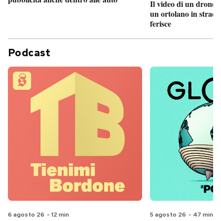
Il video di un drone 
un ortolano in strada
ferisce
Podcast
6 agosto 26
-
12 min
5 agosto 26
-
47 min