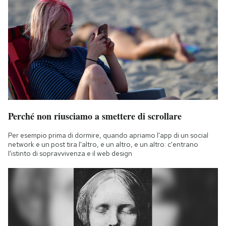
Perché non riusciamo a smettere di scrollare
Per esempio prima di dormire, quando apriamo l'app di un social
network e un post tira l'altro, e un altro, e un altro: c'entrano
l'istinto di sopravvivenza e il web design