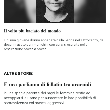
Il volto più baciato del mondo
È di una giovane donna annegata nella Senna nell'Ottocento, da
decenni usato per i manichini con cui ci si esercita nella
respirazione bocca a bocca
ALTRE STORIE
E ora parliamo di fellatio tra aracnidi
In una specie parente dei ragni le femmine restie ad
accoppiarsi la usano per aumentare le loro possibilità di
sopravvivenza coi maschi aggressivi