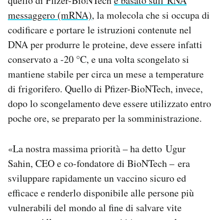
quello di Pfizer-BioNTech
è basato sull’RNA
messaggero (mRNA)
, la molecola che si occupa di
codificare e portare le istruzioni contenute nel
DNA per produrre le proteine, deve essere infatti
conservato a -20 °C, e una volta scongelato si
mantiene stabile per circa un mese a temperature
di frigorifero. Quello di Pfizer-BioNTech, invece,
dopo lo scongelamento deve essere utilizzato entro
poche ore, se preparato per la somministrazione.
«La nostra massima priorità – ha detto
Ugur
Sahin, CEO e co-fondatore di BioNTech – era
sviluppare rapidamente un vaccino sicuro ed
efficace e renderlo disponibile alle persone più
vulnerabili del mondo al fine di salvare vite