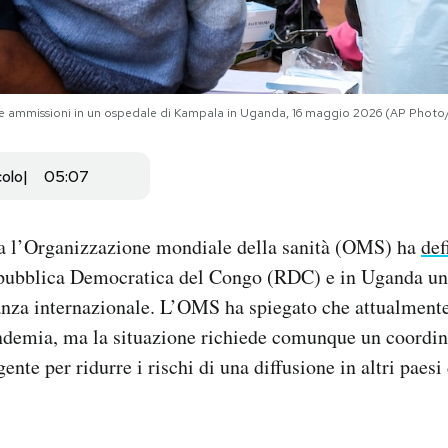
delle ammissioni in un ospedale di Kampala in Uganda, 16 maggio 2026 (AP Phot
colo
05:07
na l’Organizzazione mondiale della sanità (OMS) ha
def
epubblica Democratica del Congo (RDC) e in Uganda u
vanza internazionale. L’OMS ha spiegato che attualmente
andemia, ma la situazione richiede comunque un coord
ente per ridurre i rischi di una diffusione in altri paesi 