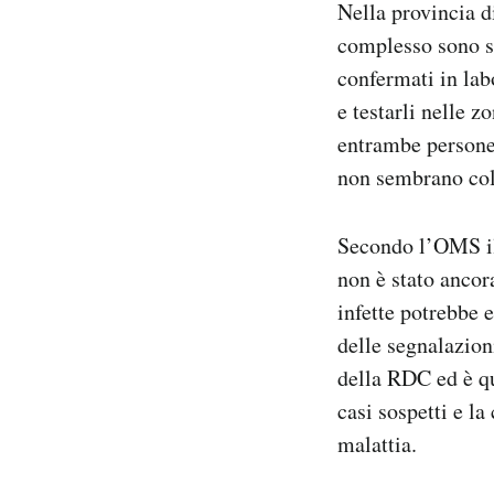
Nella provincia di
complesso sono sta
confermati in lab
e testarli nelle 
entrambe persone
non sembrano col
Secondo l’OMS il 
non è stato ancor
infette potrebbe 
delle segnalazioni
della RDC ed è qui
casi sospetti e l
malattia.