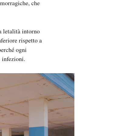
emorragiche, che
letalità intorno
feriore rispetto a
 perché ogni
 infezioni.