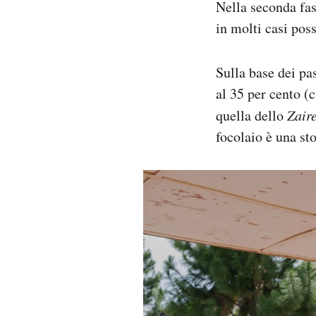
Nella seconda fas
in molti casi poss
Sulla base dei pas
al 35 per cento (
quella dello
Zair
focolaio è una sto