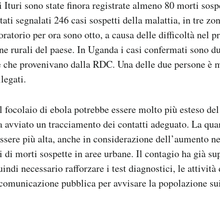
 Ituri sono state finora registrate almeno 80 morti sosp
ti segnalati 246 casi sospetti della malattia, in tre zone
oratorio per ora sono otto, a causa delle difficoltà nel 
zone rurali del paese. In Uganda i casi confermati sono d
 che provenivano dalla RDC. Una delle due persone è mo
legati.
focolaio di ebola potrebbe essere molto più esteso del
a avviato un tracciamento dei contatti adeguato. La qua
essere più alta, anche in considerazione dell’aumento ne
 di morti sospette in aree urbane. Il contagio ha già sup
ndi necessario rafforzare i test diagnostici, le attività
a comunicazione pubblica per avvisare la popolazione sui