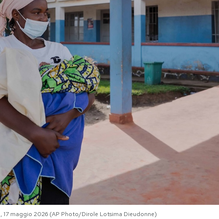
, 17 maggio 2026 (AP Photo/Dirole Lotsima Dieudonne)