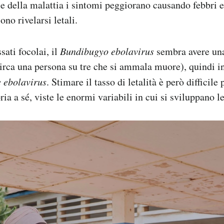
e della malattia i sintomi peggiorano causando febbri 
ono rivelarsi letali.
sati focolai, il
Bundibugyo ebolavirus
sembra avere una 
circa una persona su tre che si ammala muore), quindi in
e ebolavirus
. Stimare il tasso di letalità è però difficile
ria a sé, viste le enormi variabili in cui si sviluppano le