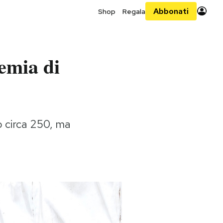
Abbonati
Shop
Regala
emia di
o circa 250, ma