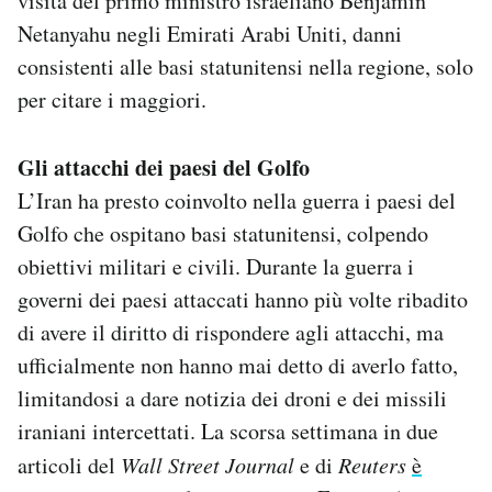
visita del primo ministro israeliano Benjamin
Netanyahu negli Emirati Arabi Uniti, danni
consistenti alle basi statunitensi nella regione, solo
per citare i maggiori.
Gli attacchi dei paesi del Golfo
L’Iran ha presto coinvolto nella guerra i paesi del
Golfo che ospitano basi statunitensi, colpendo
obiettivi militari e civili. Durante la guerra i
governi dei paesi attaccati hanno più volte ribadito
di avere il diritto di rispondere agli attacchi, ma
ufficialmente non hanno mai detto di averlo fatto,
limitandosi a dare notizia dei droni e dei missili
iraniani intercettati. La scorsa settimana in due
articoli del
Wall Street Journal
e di
Reuters
è