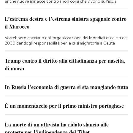
anche nuove minacce contro i non corsi che vivono sull'isola
L’estrema destra e l’estrema sinistra spagnole contro
il Marocco
Vorrebbero cacciarlo dall’organizzazione dei Mondiali di calcio del
2030 dandogli responsabilità per la crisi migratoria a Ceuta
Trump contro il diritto alla cittadinanza per nascita,
di nuovo
In Russia l’economia di guerra si sta mangiando tutto
È un momentaccio per il primo ministro portoghese
La morte di un attivista ha ridato slancio alle
proteste per l’indipendenza del Tibet