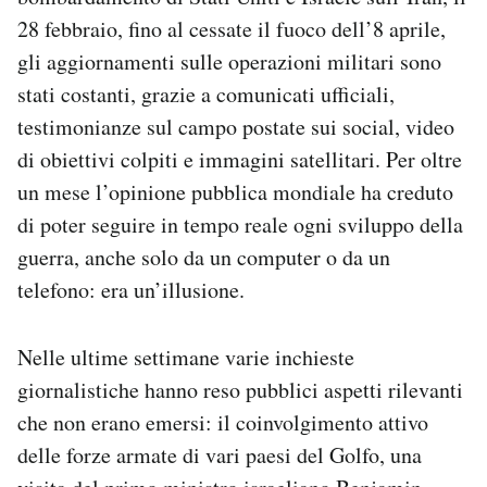
Notifiche mobile
28 febbraio, fino al cessate il fuoco dell’8 aprile,
Regala il Post
gli aggiornamenti sulle operazioni militari sono
Hai bisogno di aiuto?
stati costanti, grazie a comunicati ufficiali,
Esci
testimonianze sul campo postate sui social, video
di obiettivi colpiti e immagini satellitari. Per oltre
un mese l’opinione pubblica mondiale ha creduto
di poter seguire in tempo reale ogni sviluppo della
guerra, anche solo da un computer o da un
telefono: era un’illusione.
Nelle ultime settimane varie inchieste
giornalistiche hanno reso pubblici aspetti rilevanti
che non erano emersi: il coinvolgimento attivo
delle forze armate di vari paesi del Golfo, una