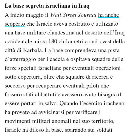
La base segreta israeliana in Iraq
A inizio maggio il
Wall Street Journal
ha anche
scoperto
che Israele aveva costruito e utilizzato
una base militare clandestina nel deserto dell’Iraq
occidentale, circa 180 chilometri a sud-ovest della
città di Karbala. La base comprendeva una pista
d’atterraggio per i caccia e ospitava squadre delle
forze speciali israeliane per eventuali operazioni
sotto copertura, oltre che squadre di ricerca e
soccorso per recuperare eventuali piloti che
fossero stati abbattuti e avessero avuto bisogno di
essere portati in salvo. Quando l’esercito iracheno
ha provato ad avvicinarsi per verificare i
movimenti militari anomali nel suo territorio,
Israele ha difeso la base, sparando sui soldati