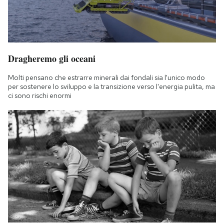
Dragheremo gli oceani
Molti pensano che estrarre minerali dai fondali sia l'unico modo
per sostenere lo sviluppo e la transizione verso l'energia pulita, ma
ci sono rischi enormi