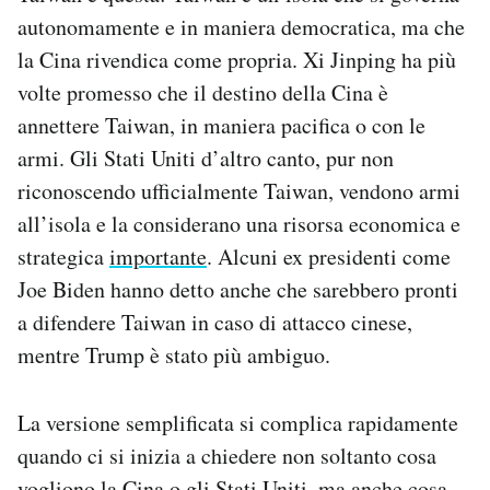
autonomamente e in maniera democratica, ma che
la Cina rivendica come propria. Xi Jinping ha più
volte promesso che il destino della Cina è
annettere Taiwan, in maniera pacifica o con le
armi. Gli Stati Uniti d’altro canto, pur non
riconoscendo ufficialmente Taiwan, vendono armi
all’isola e la considerano una risorsa economica e
strategica
importante
. Alcuni ex presidenti come
Joe Biden hanno detto anche che sarebbero pronti
a difendere Taiwan in caso di attacco cinese,
mentre Trump è stato più ambiguo.
La versione semplificata si complica rapidamente
quando ci si inizia a chiedere non soltanto cosa
vogliono la Cina o gli Stati Uniti, ma anche cosa