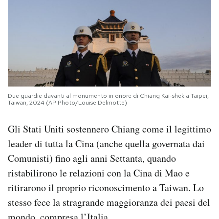
Due guardie davanti al monumento in onore di Chiang Kai-shek a Taipei,
Taiwan, 2024 (AP Photo/Louise Delmotte)
Gli Stati Uniti sostennero Chiang come il legittimo
leader di tutta la Cina (anche quella governata dai
Comunisti) fino agli anni Settanta, quando
ristabilirono le relazioni con la Cina di Mao e
ritirarono il proprio riconoscimento a Taiwan. Lo
stesso fece la stragrande maggioranza dei paesi del
mondo, compresa l’Italia.