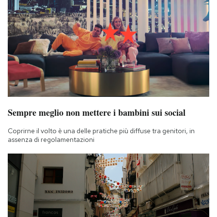
Sempre meglio non mettere i bambini sui social
Coprirne il volto è una delle pratiche più diffuse tra genitori, in
assenza di regolamentazioni