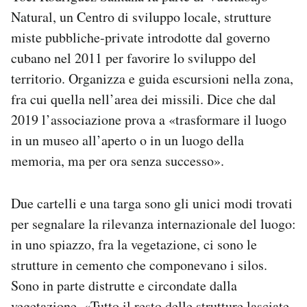
Natural, un Centro di sviluppo locale, strutture
miste pubbliche-private introdotte dal governo
cubano nel 2011 per favorire lo sviluppo del
territorio. Organizza e guida escursioni nella zona,
fra cui quella nell’area dei missili. Dice che dal
2019 l’associazione prova a «trasformare il luogo
in un museo all’aperto o in un luogo della
memoria, ma per ora senza successo».
Due cartelli e una targa sono gli unici modi trovati
per segnalare la rilevanza internazionale del luogo:
in uno spiazzo, fra la vegetazione, ci sono le
strutture in cemento che componevano i silos.
Sono in parte distrutte e circondate dalla
vegetazione. «Tutto il resto delle strutture lasciate