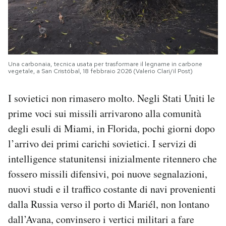
Una carbonaia, tecnica usata per trasformare il legname in carbone
vegetale, a San Cristóbal, 18 febbraio 2026 (Valerio Clari/il Post)
I sovietici non rimasero molto. Negli Stati Uniti le
prime voci sui missili arrivarono alla comunità
degli esuli di Miami, in Florida, pochi giorni dopo
l’arrivo dei primi carichi sovietici. I servizi di
intelligence statunitensi inizialmente ritennero che
fossero missili difensivi, poi nuove segnalazioni,
nuovi studi e il traffico costante di navi provenienti
dalla Russia verso il porto di Mariél, non lontano
dall’Avana, convinsero i vertici militari a fare