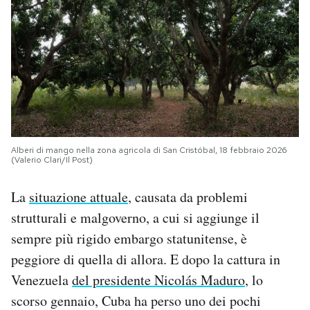
Alberi di mango nella zona agricola di San Cristóbal, 18 febbraio 2026
(Valerio Clari/Il Post)
La
situazione attuale
, causata da problemi
strutturali e malgoverno, a cui si aggiunge il
sempre più rigido embargo statunitense, è
peggiore di quella di allora. E dopo la cattura in
Venezuela
del presidente Nicolás Maduro
, lo
scorso gennaio, Cuba ha perso uno dei pochi