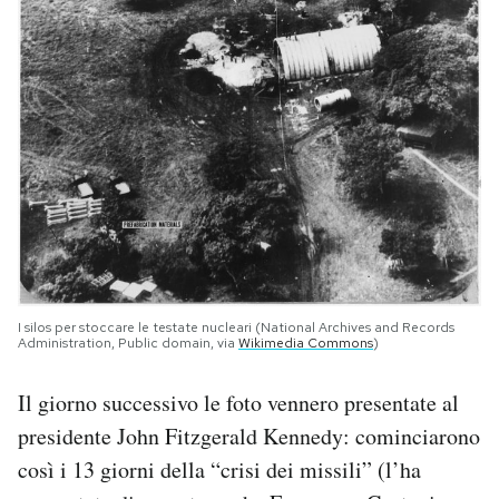
I silos per stoccare le testate nucleari (National Archives and Records
Administration, Public domain, via
Wikimedia Commons
)
Il giorno successivo le foto vennero presentate al
presidente John Fitzgerald Kennedy: cominciarono
così i 13 giorni della “crisi dei missili” (l’ha