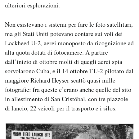
ulteriori esplorazioni.
Non esistevano i sistemi per fare le foto satellitari,
ma gli Stati Uniti potevano contare sui voli dei
Lockheed U-2, aerei monoposto da ricognizione ad
alta quota dotati di fotocamere. A partire
dall’inizio di ottobre molti di quegli aerei spia
sorvolarono Cuba, e il 14 ottobre l’U-2 pilotato dal
maggiore Richard Heyser scattò quasi mille
fotografie: fra queste c’erano anche quelle del sito
in allestimento di San Cristóbal, con tre piazzole
di lancio, 22 veicoli per il trasporto e i silos.