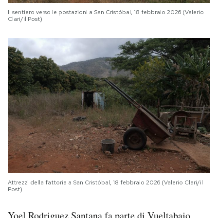
Il sentiero verso le postazioni a San Cristóbal, 18 febbraio 2026 (Valerio
Clari/il Post)
Attrezzi della fattoria a San Cristóbal, 18 febbraio 2026 (Valerio Clari/il
Post)
Yoel Rodriguez Santana fa parte di Vueltabajo