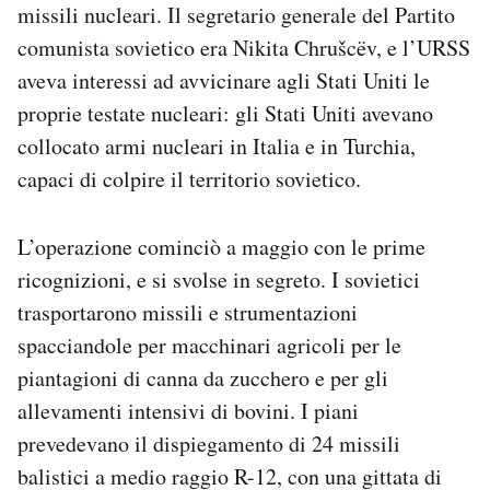
missili nucleari. Il segretario generale del Partito
comunista sovietico era Nikita Chrušcëv, e l’URSS
aveva interessi ad avvicinare agli Stati Uniti le
proprie testate nucleari: gli Stati Uniti avevano
collocato armi nucleari in Italia e in Turchia,
capaci di colpire il territorio sovietico.
L’operazione cominciò a maggio con le prime
ricognizioni, e si svolse in segreto. I sovietici
trasportarono missili e strumentazioni
spacciandole per macchinari agricoli per le
piantagioni di canna da zucchero e per gli
allevamenti intensivi di bovini. I piani
prevedevano il dispiegamento di 24 missili
balistici a medio raggio R-12, con una gittata di