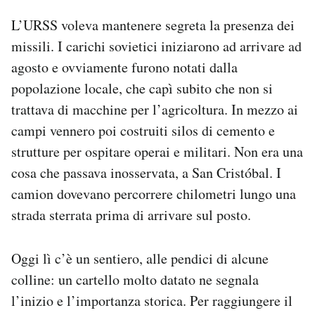
L’URSS voleva mantenere segreta la presenza dei
missili. I carichi sovietici iniziarono ad arrivare ad
agosto e ovviamente furono notati dalla
popolazione locale, che capì subito che non si
trattava di macchine per l’agricoltura. In mezzo ai
campi vennero poi costruiti silos di cemento e
strutture per ospitare operai e militari. Non era una
cosa che passava inosservata, a San Cristóbal. I
camion dovevano percorrere chilometri lungo una
strada sterrata prima di arrivare sul posto.
Oggi lì c’è un sentiero, alle pendici di alcune
colline: un cartello molto datato ne segnala
l’inizio e l’importanza storica. Per raggiungere il