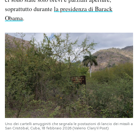
soprattutto durante
la presidenza di Barack
Obama
.
Uno dei cartelli arrugginiti che segnala le postazioni di lancio dei missili a
San Cristóbal, Cuba, 18 febbraio 2026 (Valerio Clari/il Post)