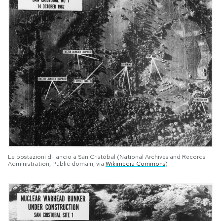
Le postazioni di lancio a San Cristóbal (National Archives and Records
Administration, Public domain, via
Wikimedia Commons
)