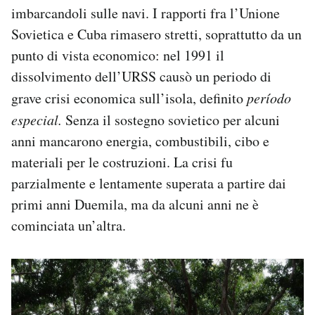
imbarcandoli sulle navi. I rapporti fra l’Unione
Sovietica e Cuba rimasero stretti, soprattutto da un
punto di vista economico: nel 1991 il
dissolvimento dell’URSS causò un periodo di
grave crisi economica sull’isola, definito
período
especial.
Senza il sostegno sovietico per alcuni
anni mancarono energia, combustibili, cibo e
materiali per le costruzioni. La crisi fu
parzialmente e lentamente superata a partire dai
primi anni Duemila, ma da alcuni anni ne è
cominciata un’altra.