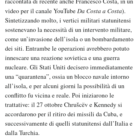
raccontata di recente anche Francesco Costa, in un
video per il canale YouTube
Da Costa a Costa
).
Sintetizzando molto, i vertici militari statunitensi
sostenevano la necessità di un intervento militare,
come un’invasione dell’isola o un bombardamento
dei siti. Entrambe le operazioni avrebbero potuto
innescare una reazione sovietica e una guerra
nucleare. Gli Stati Uniti decisero immediatamente
una “quarantena”, ossia un blocco navale intorno
all’isola, e per alcuni giorni la possibilità di un
conflitto fu vicina e reale. Poi iniziarono le
trattative: il 27 ottobre Chrušcëv e Kennedy si
accordarono per il ritiro dei missili da Cuba, e
successivamente di quelli statunitensi dall’Italia e
dalla Turchia.