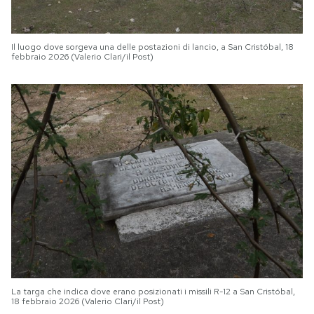
Il luogo dove sorgeva una delle postazioni di lancio, a San Cristóbal, 18
febbraio 2026 (Valerio Clari/il Post)
La targa che indica dove erano posizionati i missili R-12 a San Cristóbal,
18 febbraio 2026 (Valerio Clari/il Post)