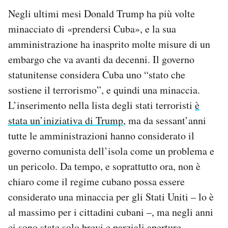
Negli ultimi mesi Donald Trump ha più volte
minacciato di «prendersi Cuba», e la sua
amministrazione ha inasprito molte misure di un
embargo che va avanti da decenni. Il governo
statunitense considera Cuba uno “stato che
sostiene il terrorismo”, e quindi una minaccia.
L’inserimento nella lista degli stati terroristi
è
stata un’iniziativa di Trump
, ma da sessant’anni
tutte le amministrazioni hanno considerato il
governo comunista dell’isola come un problema e
un pericolo. Da tempo, e soprattutto ora, non è
chiaro come il regime cubano possa essere
considerato una minaccia per gli Stati Uniti – lo è
al massimo per i cittadini cubani –, ma negli anni
ci sono state solo brevi e parziali aperture,