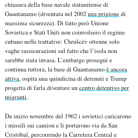
chiusura della base navale statunitense di
Guantanamo (diventata nel 2002
una prigione
di
massima sicurezza). Di fatto però Unione
Sovietica e Stati Uniti non coinvolsero il regime
cubano nelle trattative: Chrušcëv ottenne solo
vaghe rassicurazioni sul fatto che l’isola non
sarebbe stata invasa. L’embargo proseguì e
continua tuttora, la base di Guantanamo
è ancora
attiva
, ospita una quindicina di detenuti e Trump
progetta di farla diventare un
centro detentivo per
migranti
.
Da inizio novembre del 1962 i sovietici caricarono
i missili sui camion e li portarono via da San
Cristóbal, percorrendo la Carretera Central e