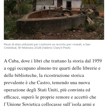
Pezzi di silos utilizzati per costruire un recinto per i maiali, a San
Cristóbal, 18 febbraio 2026 (Valerio Clari/il Post)
A Cuba, dove i libri che trattano la storia dal 1959
a oggi occupano almeno tre quarti delle librerie e
delle biblioteche, la ricostruzione storica
prevalente è che Castro, temendo una nuova
operazione degli Stati Uniti, più convinta ed
efficace, superò le proprie remore e accettò che
l’Unione Sovietica collocasse sull’isola armi e