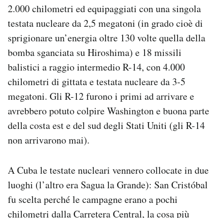
2.000 chilometri ed equipaggiati con una singola
testata nucleare da 2,5 megatoni (in grado cioè di
sprigionare un’energia oltre 130 volte quella della
bomba sganciata su Hiroshima) e 18 missili
balistici a raggio intermedio R-14, con 4.000
chilometri di gittata e testata nucleare da 3-5
megatoni. Gli R-12 furono i primi ad arrivare e
avrebbero potuto colpire Washington e buona parte
della costa est e del sud degli Stati Uniti (gli R-14
non arrivarono mai).
A Cuba le testate nucleari vennero collocate in due
luoghi (l’altro era Sagua la Grande): San Cristóbal
fu scelta perché le campagne erano a pochi
chilometri dalla Carretera Central, la cosa più