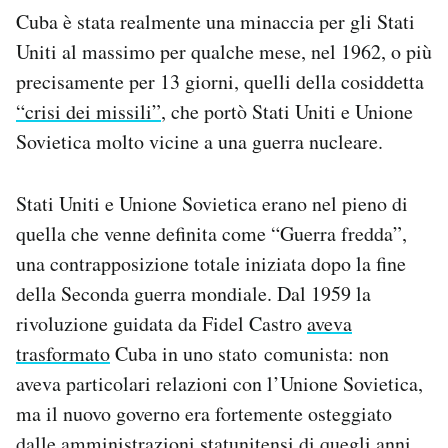
Cuba è stata realmente una minaccia per gli Stati
Uniti al massimo per qualche mese, nel 1962, o più
precisamente per 13 giorni, quelli della cosiddetta
“crisi dei missili”
, che portò Stati Uniti e Unione
Sovietica molto vicine a una guerra nucleare.
Stati Uniti e Unione Sovietica erano nel pieno di
quella che venne definita come “Guerra fredda”,
una contrapposizione totale iniziata dopo la fine
della Seconda guerra mondiale. Dal 1959 la
rivoluzione guidata da Fidel Castro
aveva
trasformato
Cuba in uno stato comunista: non
aveva particolari relazioni con l’Unione Sovietica,
ma il nuovo governo era fortemente osteggiato
dalle amministrazioni statunitensi di quegli anni,