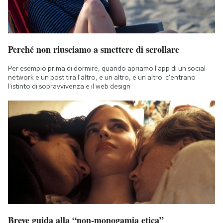
Perché non riusciamo a smettere di scrollare
Per esempio prima di dormire, quando apriamo l'app di un social
network e un post tira l'altro, e un altro, e un altro: c'entrano
l'istinto di sopravvivenza e il web design
Breve guida alla “non-monogamia etica”