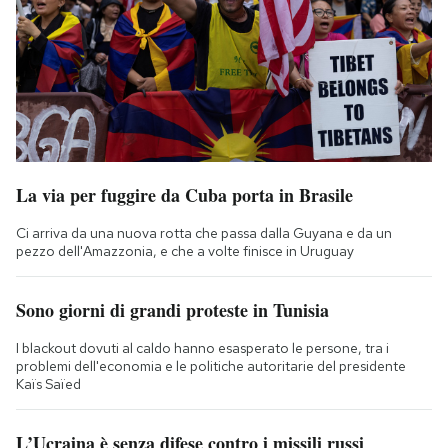
La via per fuggire da Cuba porta in Brasile
Ci arriva da una nuova rotta che passa dalla Guyana e da un
pezzo dell'Amazzonia, e che a volte finisce in Uruguay
Sono giorni di grandi proteste in Tunisia
I blackout dovuti al caldo hanno esasperato le persone, tra i
problemi dell'economia e le politiche autoritarie del presidente
Kaïs Saïed
L’Ucraina è senza difese contro i missili russi