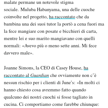
malate permane un notevole stigma
sociale. Muluba Habanyama, una delle cuoche
coinvolte nel progetto,
ha raccontato
che da
bambina una dei suoi tutor la portò a cena fuori ma
la fece mangiare con posate e bicchieri di carta,
mentre lei e suo marito mangiavano con quelli
normali: «Avevo più o meno sette anni. Mi fece
davvero male».
Joanne Simons, la CEO di Casey House,
ha
raccontato al
Guardian
che ovviamente non c’è
nessun rischio per i clienti di June’s: «In molti ci
hanno chiesto cosa avremmo fatto quando
qualcuno dei nostri cuochi si fosse tagliato in
cucina. Ci comportiamo come farebbe chiunque: