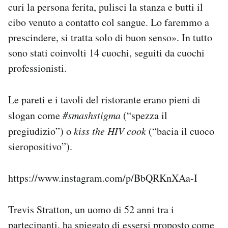
curi la persona ferita, pulisci la stanza e butti il
cibo venuto a contatto col sangue. Lo faremmo a
prescindere, si tratta solo di buon senso». In tutto
sono stati coinvolti 14 cuochi, seguiti da cuochi
professionisti.
Le pareti e i tavoli del ristorante erano pieni di
slogan come
#smashstigma
(“spezza il
pregiudizio”) o
kiss the HIV cook
(“bacia il cuoco
sieropositivo”).
https://www.instagram.com/p/BbQRKnXAa-I
Trevis Stratton, un uomo di 52 anni tra i
partecipanti, ha spiegato di essersi proposto come