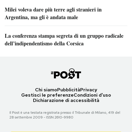
Milei voleva dare più terre agli stranieri in
Argentina, ma gli è andata male
La conferenza stampa segreta di un gruppo radicale
dell’indipendentismo della Corsica
Chi siamo
Pubblicità
Privacy
Gestisci le preferenze
Condizioni d'uso
Dichiarazione di accessibilità
Il Post è una testata registrata presso il Tribunale di Milano, 419 del
28 settembre 2009 - ISSN 2610-9980