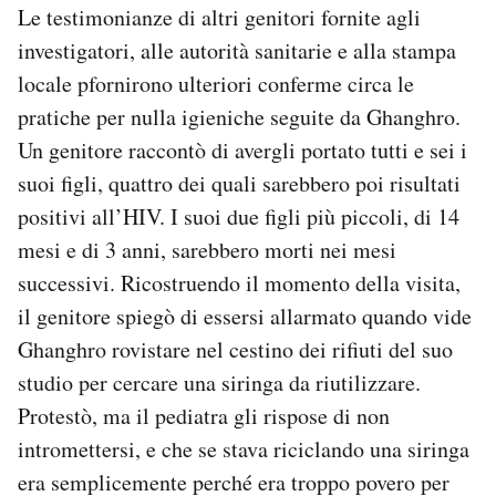
Le testimonianze di altri genitori fornite agli
investigatori, alle autorità sanitarie e alla stampa
locale pfornirono ulteriori conferme circa le
pratiche per nulla igieniche seguite da Ghanghro.
Un genitore raccontò di avergli portato tutti e sei i
suoi figli, quattro dei quali sarebbero poi risultati
positivi all’HIV. I suoi due figli più piccoli, di 14
mesi e di 3 anni, sarebbero morti nei mesi
successivi. Ricostruendo il momento della visita,
il genitore spiegò di essersi allarmato quando vide
Ghanghro rovistare nel cestino dei rifiuti del suo
studio per cercare una siringa da riutilizzare.
Protestò, ma il pediatra gli rispose di non
intromettersi, e che se stava riciclando una siringa
era semplicemente perché era troppo povero per