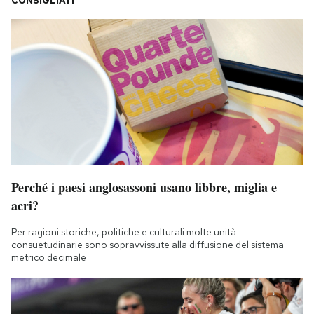
CONSIGLIATI
Perché i paesi anglosassoni usano libbre, miglia e
acri?
Per ragioni storiche, politiche e culturali molte unità
consuetudinarie sono sopravvissute alla diffusione del sistema
metrico decimale