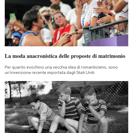
La moda anacronistica delle proposte di matrimonio
Per quanto evochino una vecchia idea di romanticismo, sono
un'invenzione recente importata dagli Stati Uniti