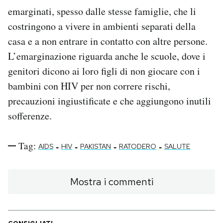
emarginati, spesso dalle stesse famiglie, che li
costringono a vivere in ambienti separati della
casa e a non entrare in contatto con altre persone.
L’emarginazione riguarda anche le scuole, dove i
genitori dicono ai loro figli di non giocare con i
bambini con HIV per non correre rischi,
precauzioni ingiustificate e che aggiungono inutili
sofferenze.
Tag:
-
-
-
-
AIDS
HIV
PAKISTAN
RATODERO
SALUTE
Mostra i commenti