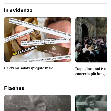
In evidenza
Le creme solari spiegate male
Dopo due anni è camb
concerto più lungo d
Fla
hes