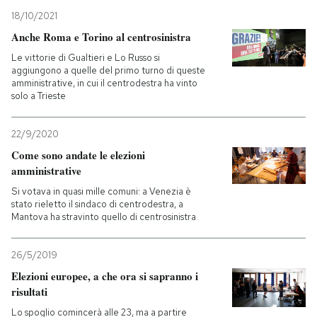
18/10/2021
Anche Roma e Torino al centrosinistra
Le vittorie di Gualtieri e Lo Russo si
aggiungono a quelle del primo turno di queste
amministrative, in cui il centrodestra ha vinto
solo a Trieste
22/9/2020
Come sono andate le elezioni
amministrative
Si votava in quasi mille comuni: a Venezia è
stato rieletto il sindaco di centrodestra, a
Mantova ha stravinto quello di centrosinistra
26/5/2019
Elezioni europee, a che ora si sapranno i
risultati
Lo spoglio comincerà alle 23, ma a partire