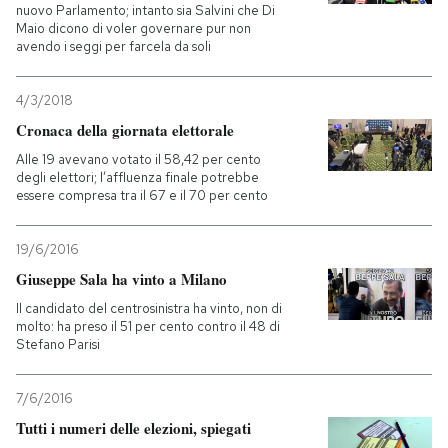
nuovo Parlamento; intanto sia Salvini che Di
Maio dicono di voler governare pur non
avendo i seggi per farcela da soli
4/3/2018
Cronaca della giornata elettorale
Alle 19 avevano votato il 58,42 per cento
degli elettori; l’affluenza finale potrebbe
essere compresa tra il 67 e il 70 per cento
19/6/2016
Giuseppe Sala ha vinto a Milano
Il candidato del centrosinistra ha vinto, non di
molto: ha preso il 51 per cento contro il 48 di
Stefano Parisi
7/6/2016
Tutti i numeri delle elezioni, spiegati