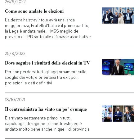
26/9/2022
Come sono andate le elezioni
La destra ha stravinto e avrà una larga
maggioranza, Fratelli d'Italia è il primo partito,
la Lega è andata male, il M5S meglio del
previsto e il PD sotto alle già basse aspettative
25/9/2022
Dove seguire i risultati delle elezioni in TV
Per non perdersi tutti gli aggiornamenti sullo
spoglio dei voti, e orientarsi tra exit poll,
proiezioni e dati definitivi
18/10/2021
Il centrosinistra ha vinto un po’ ovunque
È arrivato nettamente primo in tutti i
capoluoghi di regione tranne Trieste, ed è
andato molto bene anche in quelli di provincia