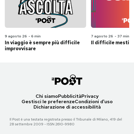
9 agosto 26
-
6 min
7 agosto 26
-
37 min
In viaggio è sempre più difficile
Il difficile mestie
improvvisare
Chi siamo
Pubblicità
Privacy
Gestisci le preferenze
Condizioni d'uso
Dichiarazione di accessibilità
Il Post è una testata registrata presso il Tribunale di Milano, 419 del
28 settembre 2009 - ISSN 2610-9980