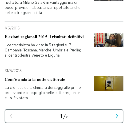
risultato, a Milano Sala è in vantaggio ma di
poco: previsioni abbastanza rispettate anche
nelle altre grandi città
1/6/2015
Elezioni regionali 2015, i risultati definitivi
Il centrosinistra ha vinto in 5 regioni su 7:
Campania, Toscana, Marche, Umbria e Puglia;
al centrodestra Veneto e Liguria
31/5/2015
Com’è andata la notte elettorale
La cronaca dalla chiusura dei seggi alle prime
proiezioni e allo spoglio nelle sette regioni in
cui si è votato
1
/
2