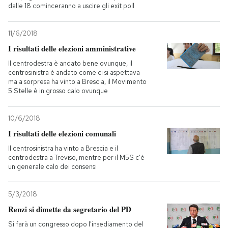
dalle 18 cominceranno a uscire gli exit poll
11/6/2018
I risultati delle elezioni amministrative
Il centrodestra è andato bene ovunque, il
centrosinistra è andato come ci si aspettava
ma a sorpresa ha vinto a Brescia, il Movimento
5 Stelle è in grosso calo ovunque
10/6/2018
I risultati delle elezioni comunali
Il centrosinistra ha vinto a Brescia e il
centrodestra a Treviso, mentre per il M5S c'è
un generale calo dei consensi
5/3/2018
Renzi si dimette da segretario del PD
Si farà un congresso dopo l'insediamento del