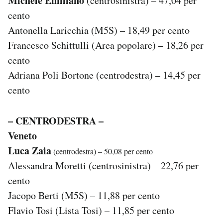
Michele Emiliano
(centrosinistra) – 47,04 per
cento
Antonella Laricchia (M5S) – 18,49 per cento
Francesco Schittulli (Area popolare) – 18,26 per
cento
Adriana Poli Bortone (centrodestra) – 14,45 per
cento
– CENTRODESTRA –
Veneto
Luca Zaia
(centrodestra) – 50,08 per cento
Alessandra Moretti (centrosinistra) – 22,76 per
cento
Jacopo Berti (M5S) – 11,88 per cento
Flavio Tosi (Lista Tosi) – 11,85 per cento