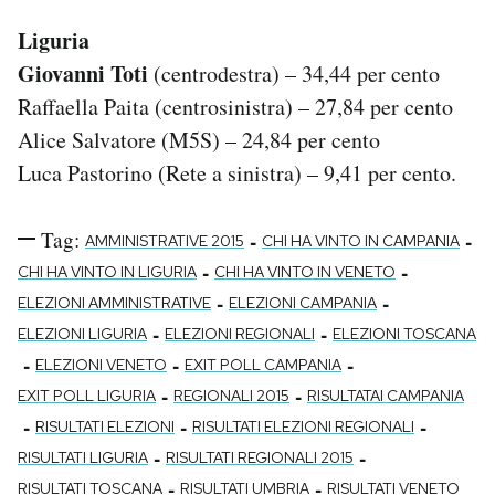
Liguria
Giovanni Toti
(centrodestra) – 34,44 per cento
Raffaella Paita (centrosinistra) – 27,84 per cento
Alice Salvatore (M5S) – 24,84 per cento
Luca Pastorino (Rete a sinistra) – 9,41 per cento.
Tag:
-
-
AMMINISTRATIVE 2015
CHI HA VINTO IN CAMPANIA
-
-
CHI HA VINTO IN LIGURIA
CHI HA VINTO IN VENETO
-
-
ELEZIONI AMMINISTRATIVE
ELEZIONI CAMPANIA
-
-
ELEZIONI LIGURIA
ELEZIONI REGIONALI
ELEZIONI TOSCANA
-
-
-
ELEZIONI VENETO
EXIT POLL CAMPANIA
-
-
EXIT POLL LIGURIA
REGIONALI 2015
RISULTATAI CAMPANIA
-
-
-
RISULTATI ELEZIONI
RISULTATI ELEZIONI REGIONALI
-
-
RISULTATI LIGURIA
RISULTATI REGIONALI 2015
-
-
RISULTATI TOSCANA
RISULTATI UMBRIA
RISULTATI VENETO