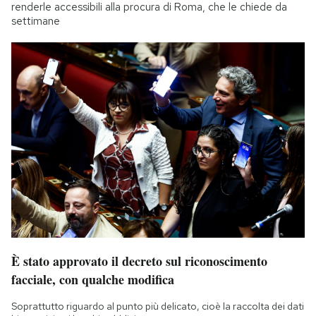
renderle accessibili alla procura di Roma, che le chiede da
settimane
È stato approvato il decreto sul riconoscimento
facciale, con qualche modifica
Soprattutto riguardo al punto più delicato, cioè la raccolta dei dati