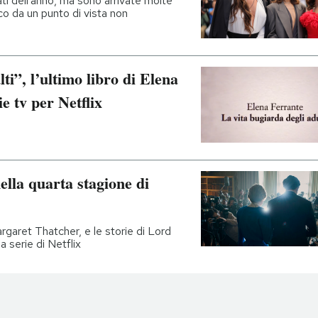
ti dell'anno, ma sono arrivate molte
ico da un punto di vista non
ti”, l’ultimo libro di Elena
e tv per Netflix
ella quarta stagione di
garet Thatcher, e le storie di Lord
a serie di Netflix