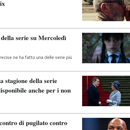
ix
 della serie su Mercoledì
ecise ne ha fatto una delle serie più
a stagione della serie
isponibile anche per i non
contro di pugilato contro