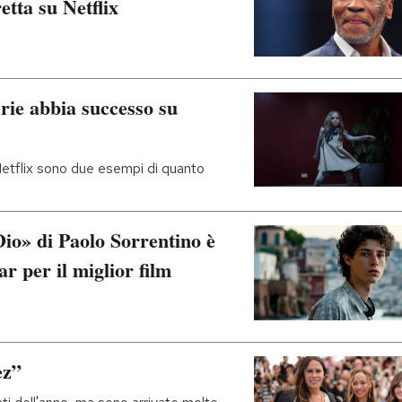
etta su Netflix
erie abbia successo su
etflix sono due esempi di quanto
Dio» di Paolo Sorrentino è
ar per il miglior film
ez”