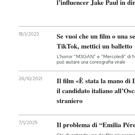
l’influencer Jake Paul in dir
18/1/2023
Se vuoi che un film o una s
TikTok, mettici un balletto
L’horror “M3GAN” e “Mercoledì” di N
può aiutare una coreografia virale
26/10/2021
Il film «È stata la mano di 
il candidato italiano all’Osc
straniero
7/1/2025
Il problema di “Emilia Pér