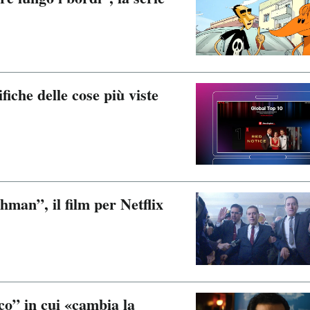
sifiche delle cose più viste
shman”, il film per Netflix
co” in cui «cambia la