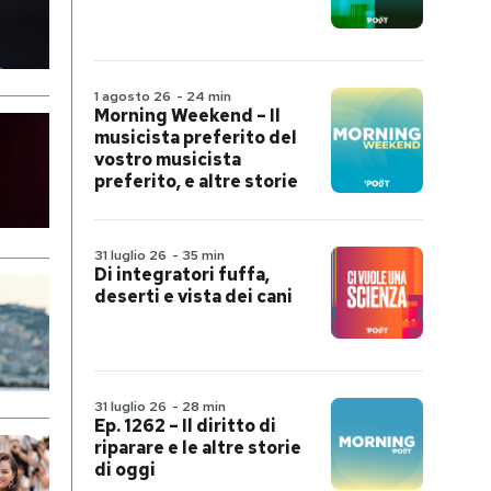
1 agosto 26
-
24 min
Morning Weekend – Il
musicista preferito del
vostro musicista
preferito, e altre storie
31 luglio 26
-
35 min
Di integratori fuffa,
deserti e vista dei cani
31 luglio 26
-
28 min
Ep. 1262 – Il diritto di
riparare e le altre storie
di oggi