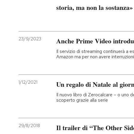
storia, ma non la sostanza»
23/9/2023
Anche Prime Video introdur
Il servizio di streaming continuerà a 
Amazon ma per non avere interruzioni
1/12/2021
Un regalo di Natale al giorn
Il nuovo libro di Zerocalcare – o uno de
scoperto grazie alla serie
29/8/2018
Il trailer di “The Other Sid