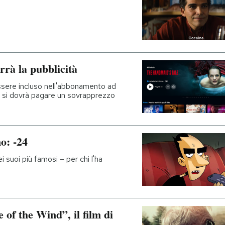
rà la pubblicità
essere incluso nell'abbonamento ad
 si dovrà pagare un sovrapprezzo
o: -24
i suoi più famosi – per chi l'ha
e of the Wind”, il film di