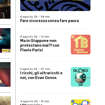
6 agosto 26
-
58 min
Fare sicurezza senza fare paura
6 agosto 26
-
12 min
Ma in Giappone non
protestano mai?! con
Flavio Parisi
5 agosto 26
-
47 min
I ricchi, gli ultraricchi e
noi, con Evan Osnos
4 agosto 26
-
15 min