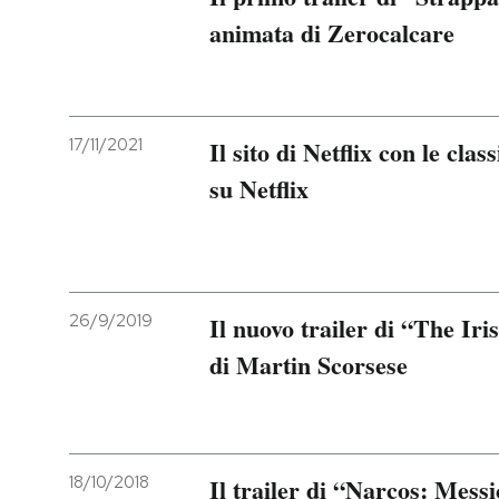
animata di Zerocalcare
17/11/2021
Il sito di Netflix con le clas
su Netflix
26/9/2019
Il nuovo trailer di “The Iri
di Martin Scorsese
18/10/2018
Il trailer di “Narcos: Messi