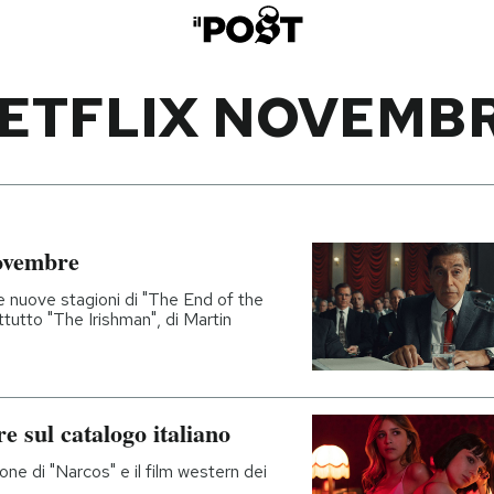
ETFLIX NOVEMB
 novembre
e nuove stagioni di "The End of the
tutto "The Irishman", di Martin
re sul catalogo italiano
ione di "Narcos" e il film western dei