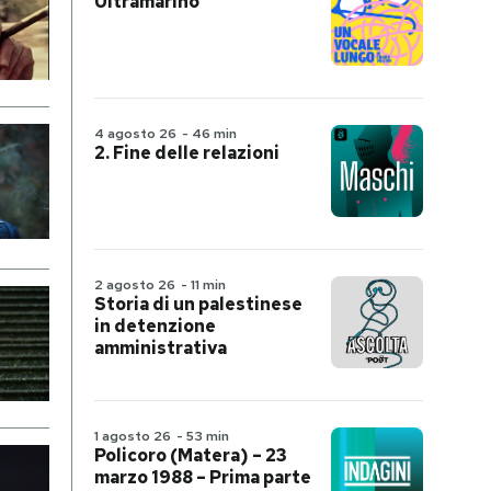
Ultramarino
4 agosto 26
-
46 min
2. Fine delle relazioni
2 agosto 26
-
11 min
Storia di un palestinese
in detenzione
amministrativa
1 agosto 26
-
53 min
Policoro (Matera) – 23
marzo 1988 – Prima parte