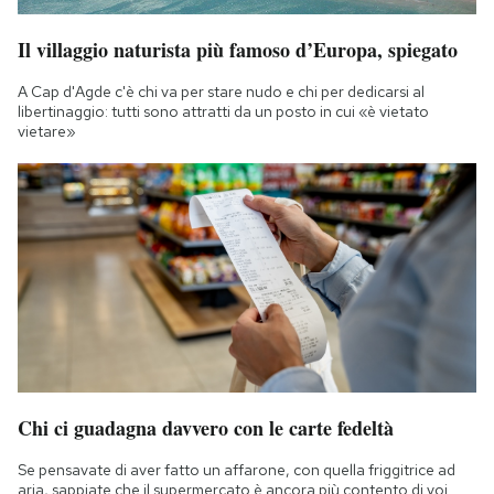
Il villaggio naturista più famoso d’Europa, spiegato
A Cap d'Agde c'è chi va per stare nudo e chi per dedicarsi al
libertinaggio: tutti sono attratti da un posto in cui «è vietato
vietare»
Chi ci guadagna davvero con le carte fedeltà
Se pensavate di aver fatto un affarone, con quella friggitrice ad
aria, sappiate che il supermercato è ancora più contento di voi