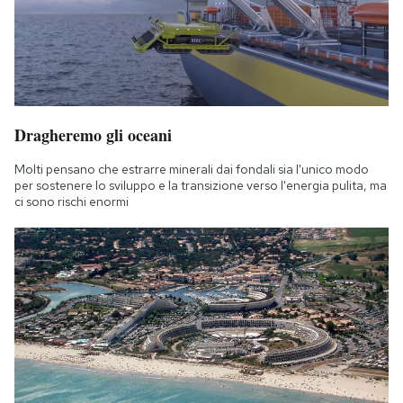
Dragheremo gli oceani
Molti pensano che estrarre minerali dai fondali sia l'unico modo
per sostenere lo sviluppo e la transizione verso l'energia pulita, ma
ci sono rischi enormi