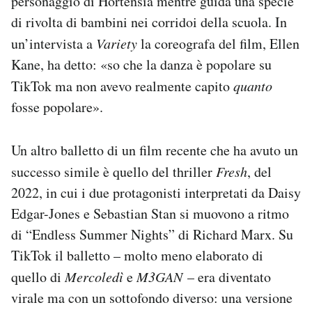
personaggio di Hortensia mentre guida una specie
di rivolta di bambini nei corridoi della scuola. In
un’intervista a
Variety
la coreografa del film, Ellen
Kane, ha detto: «so che la danza è popolare su
TikTok ma non avevo realmente capito
quanto
fosse popolare».
Un altro balletto di un film recente che ha avuto un
successo simile è quello del thriller
Fresh
, del
2022, in cui i due protagonisti interpretati da Daisy
Edgar-Jones e Sebastian Stan si muovono a ritmo
di “Endless Summer Nights” di Richard Marx. Su
TikTok il balletto – molto meno elaborato di
quello di
Mercoledì
e
M3GAN
– era diventato
virale ma con un sottofondo diverso: una versione