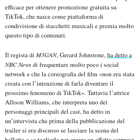
efficace per ottenere promozione gratuita su
TikTok, che nasce come piattaforma di
condivisione di stacchetti musicali e premia molto
questo tipo di contenuti.
Il regista di
M3GAN
, Gerard Johnstone,
ha detto a
NBC News
di frequentare molto poco i social
network e che la coreografia del film «non era stata
creata con l’intenzione di farla diventare il
prossimo fenomeno di TikTok». Tuttavia l’attrice
Allison Williams, che interpreta uno dei
personaggi principali del cast, ha detto in
un’intervista che prima della pubblicazione del
trailer si era discusso se lasciare la scena del
balletto o se toglierla per creare un effetto sorpresa