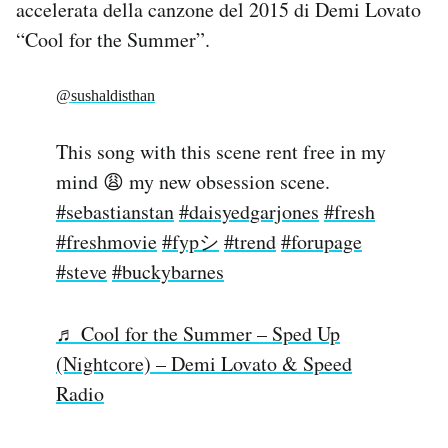
accelerata della canzone del 2015 di Demi Lovato
“Cool for the Summer”.
@sushaldisthan
This song with this scene rent free in my
mind 😩 my new obsession scene.
#sebastianstan
#daisyedgarjones
#fresh
#freshmovie
#fypシ
#trend
#forupage
#steve
#buckybarnes
♬ Cool for the Summer – Sped Up
(Nightcore) – Demi Lovato & Speed
Radio