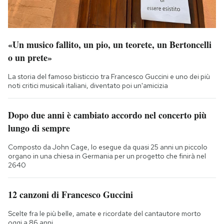
«Un musico fallito, un pio, un teorete, un Bertoncelli
o un prete»
La storia del famoso bisticcio tra Francesco Guccini e uno dei più
noti critici musicali italiani, diventato poi un'amicizia
Dopo due anni è cambiato accordo nel concerto più
lungo di sempre
Composto da John Cage, lo esegue da quasi 25 anni un piccolo
organo in una chiesa in Germania per un progetto che finirà nel
2640
12 canzoni di Francesco Guccini
Scelte fra le più belle, amate e ricordate del cantautore morto
oggi a 86 anni