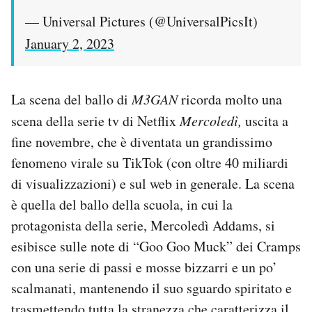
— Universal Pictures (@UniversalPicsIt)
January 2, 2023
La scena del ballo di
M3GAN
ricorda molto una
scena della serie tv di Netflix
Mercoledì,
uscita a
fine novembre, che è diventata un grandissimo
fenomeno virale su TikTok (con oltre 40 miliardi
di visualizzazioni) e sul web in generale. La scena
è quella del ballo della scuola, in cui la
protagonista della serie, Mercoledì Addams, si
esibisce sulle note di “Goo Goo Muck” dei Cramps
con una serie di passi e mosse bizzarri e un po’
scalmanati, mantenendo il suo sguardo spiritato e
trasmettendo tutta la stranezza che caratterizza il