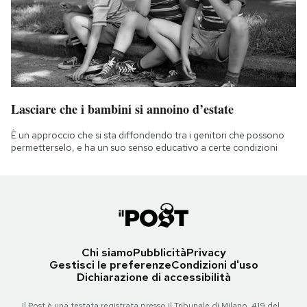
Lasciare che i bambini si annoino d’estate
È un approccio che si sta diffondendo tra i genitori che possono
permetterselo, e ha un suo senso educativo a certe condizioni
Chi siamo
Pubblicità
Privacy
Gestisci le preferenze
Condizioni d'uso
Dichiarazione di accessibilità
Il Post è una testata registrata presso il Tribunale di Milano, 419 del