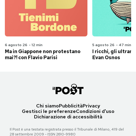
6 agosto 26
-
12 min
5 agosto 26
-
47 min
Ma in Giappone non protestano
I ricchi, gli ultrari
mai?! con Flavio Parisi
Evan Osnos
Chi siamo
Pubblicità
Privacy
Gestisci le preferenze
Condizioni d'uso
Dichiarazione di accessibilità
Il Post è una testata registrata presso il Tribunale di Milano, 419 del
28 settembre 2009 - ISSN 2610-9980