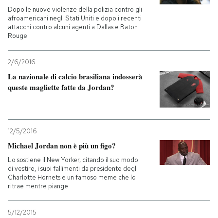
Dopo le nuove violenze della polizia contro gli
afroamericani negli Stati Uniti e dopo i recenti
attacchi contro alcuni agenti a Dallas e Baton
Rouge
2/6/2016
La nazionale di calcio brasiliana indosserà
queste magliette fatte da Jordan?
12/5/2016
Michael Jordan non è più un figo?
Lo sostiene il New Yorker, citando il suo modo
di vestire, i suoi fallimenti da presidente degli
Charlotte Hornets e un famoso meme che lo
ritrae mentre piange
5/12/2015