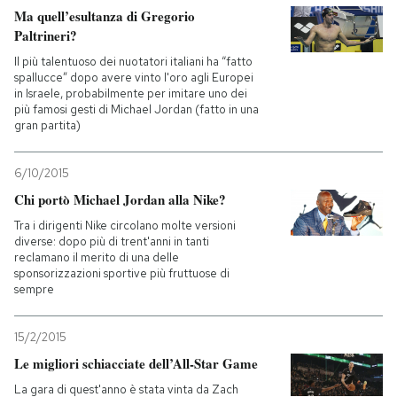
Ma quell’esultanza di Gregorio
Paltrineri?
Il più talentuoso dei nuotatori italiani ha “fatto
spallucce” dopo avere vinto l'oro agli Europei
in Israele, probabilmente per imitare uno dei
più famosi gesti di Michael Jordan (fatto in una
gran partita)
6/10/2015
Chi portò Michael Jordan alla Nike?
Tra i dirigenti Nike circolano molte versioni
diverse: dopo più di trent'anni in tanti
reclamano il merito di una delle
sponsorizzazioni sportive più fruttuose di
sempre
15/2/2015
Le migliori schiacciate dell’All-Star Game
La gara di quest'anno è stata vinta da Zach