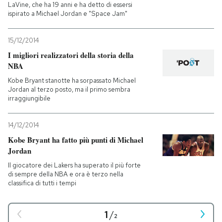
LaVine, che ha 19 anni e ha detto di essersi
ispirato a Michael Jordan e "Space Jam"
15/12/2014
I migliori realizzatori della storia della
NBA
Kobe Bryant stanotte ha sorpassato Michael
Jordan al terzo posto, ma il primo sembra
irraggiungibile
14/12/2014
Kobe Bryant ha fatto più punti di Michael
Jordan
Il giocatore dei Lakers ha superato il più forte
di sempre della NBA e ora è terzo nella
classifica di tutti i tempi
1
/
2