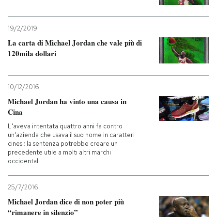
19/2/2019
La carta di Michael Jordan che vale più di
120mila dollari
10/12/2016
Michael Jordan ha vinto una causa in
Cina
L'aveva intentata quattro anni fa contro
un'azienda che usava il suo nome in caratteri
cinesi: la sentenza potrebbe creare un
precedente utile a molti altri marchi
occidentali
25/7/2016
Michael Jordan dice di non poter più
“rimanere in silenzio”