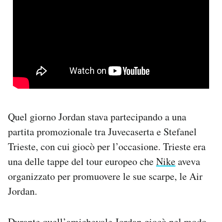
Quel giorno Jordan stava partecipando a una
partita promozionale tra Juvecaserta e Stefanel
Trieste, con cui giocò per l’occasione. Trieste era
una delle tappe del tour europeo che
Nike
aveva
organizzato per promuovere le sue scarpe, le Air
Jordan.
Durante quell’amichevole Jordan giocò nel modo