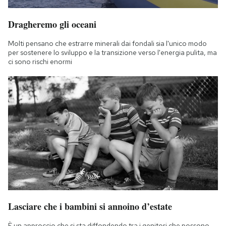
Dragheremo gli oceani
Molti pensano che estrarre minerali dai fondali sia l'unico modo
per sostenere lo sviluppo e la transizione verso l'energia pulita, ma
ci sono rischi enormi
Lasciare che i bambini si annoino d’estate
È un approccio che si sta diffondendo tra i genitori che possono