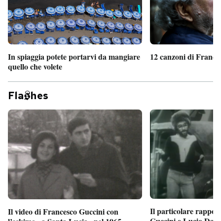
In spiaggia potete portarvi da mangiare
12 canzoni di France
quello che volete
Fla
hes
Il particolare rappor
Il video di Francesco Guccini con
Guccini e Lucio Dalla