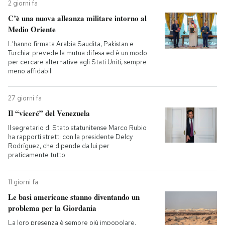
2 giorni fa
C’è una nuova alleanza militare intorno al
Medio Oriente
L'hanno firmata Arabia Saudita, Pakistan e
Turchia: prevede la mutua difesa ed è un modo
per cercare alternative agli Stati Uniti, sempre
meno affidabili
27 giorni fa
Il “viceré” del Venezuela
Il segretario di Stato statunitense Marco Rubio
ha rapporti stretti con la presidente Delcy
Rodríguez, che dipende da lui per
praticamente tutto
11 giorni fa
Le basi americane stanno diventando un
problema per la Giordania
La loro presenza è sempre più impopolare,