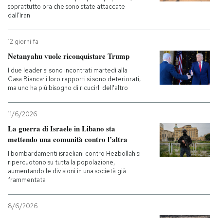
soprattutto ora che sono state attaccate
dall’Iran
12 giorni fa
Netanyahu vuole riconquistare Trump
I due leader si sono incontrati martedì alla
Casa Bianca: i loro rapporti si sono deteriorati,
ma uno ha più bisogno di ricucirli dell'altro
11/6/2026
La guerra di Israele in Libano sta
mettendo una comunità contro l’altra
I bombardamenti israeliani contro Hezbollah si
ripercuotono su tutta la popolazione,
aumentando le divisioni in una società già
frammentata
8/6/2026