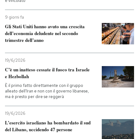
è vincolato
9 giorni fa
Gli Stati Uniti hanno avuto una crescita
dell’economia deludente nel secondo
trimestre dell’anno
19/6/2026
C’è un inatteso cessate il fuoco tra Israele
e Hezbollah
È il primo fatto direttamente con il gruppo
alleato dell'Iran e non con il governo libanese,
ma è presto per dire se reggerà
19/6/2026
L’esercito israeliano ha bombardato il sud
del Libano, uccidendo 47 persone