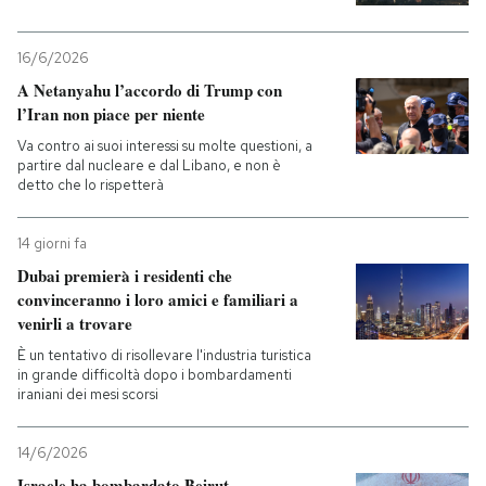
16/6/2026
A Netanyahu l’accordo di Trump con
l’Iran non piace per niente
Va contro ai suoi interessi su molte questioni, a
partire dal nucleare e dal Libano, e non è
detto che lo rispetterà
14 giorni fa
Dubai premierà i residenti che
convinceranno i loro amici e familiari a
venirli a trovare
È un tentativo di risollevare l'industria turistica
in grande difficoltà dopo i bombardamenti
iraniani dei mesi scorsi
14/6/2026
Israele ha bombardato Beirut,