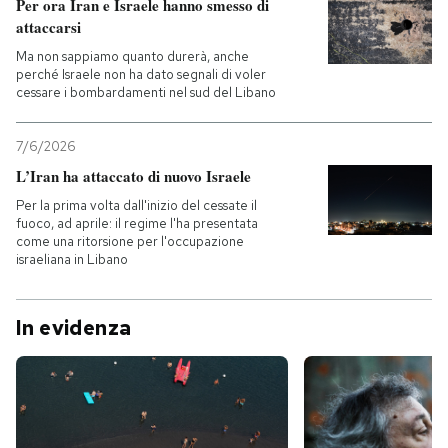
Per ora Iran e Israele hanno smesso di
attaccarsi
Ma non sappiamo quanto durerà, anche
perché Israele non ha dato segnali di voler
cessare i bombardamenti nel sud del Libano
7/6/2026
L’Iran ha attaccato di nuovo Israele
Per la prima volta dall'inizio del cessate il
fuoco, ad aprile: il regime l'ha presentata
come una ritorsione per l'occupazione
israeliana in Libano
In evidenza