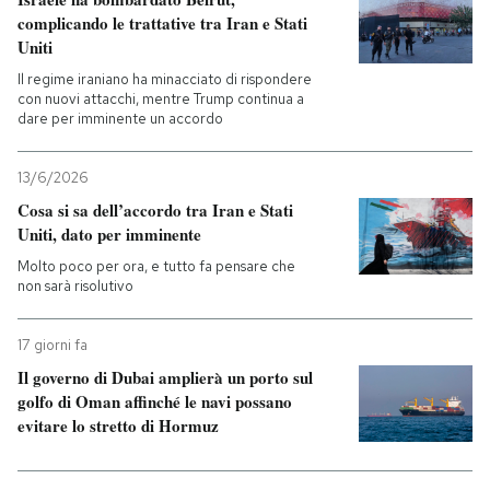
complicando le trattative tra Iran e Stati
Uniti
Il regime iraniano ha minacciato di rispondere
con nuovi attacchi, mentre Trump continua a
dare per imminente un accordo
13/6/2026
Cosa si sa dell’accordo tra Iran e Stati
Uniti, dato per imminente
Molto poco per ora, e tutto fa pensare che
non sarà risolutivo
17 giorni fa
Il governo di Dubai amplierà un porto sul
golfo di Oman affinché le navi possano
evitare lo stretto di Hormuz