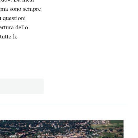
a, ma sono sempre
u questioni
ertura dello
tutte le