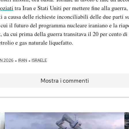
oziati
tra Iran e Stati Uniti per mettere fine alla guerr
i a causa delle richieste inconciliabili delle due parti s
 cui il futuro del programma nucleare iraniano e la riap
 da cui prima della guerra transitava il 20 per cento di 
trolio e gas naturale liquefatto.
-
-
N 2026
IRAN
ISRAELE
Mostra i commenti