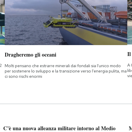
Il
Dragheremo gli oceani
A 
2
Molti pensano che estrarre minerali dai fondali sia l'unico modo
li
per sostenere lo sviluppo e la transizione verso l'energia pulita, ma
vi
ci sono rischi enormi
”
C’è una nuova alleanza militare intorno al Medio
M