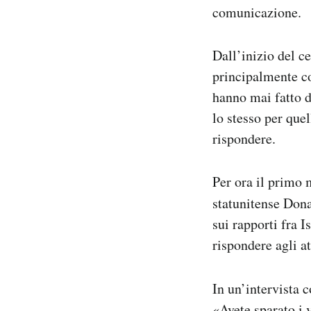
comunicazione.
Dall’inizio del ce
principalmente co
hanno mai fatto d
lo stesso per que
rispondere.
Per ora il primo
statunitense Dona
sui rapporti fra 
rispondere agli at
In un’intervista 
«Avete sparato i v