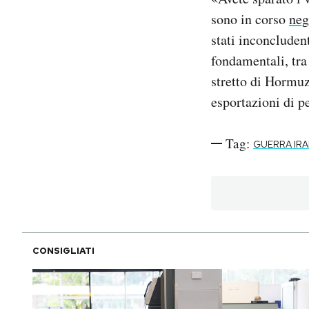
sono in corso
neg
stati inconcludent
fondamentali, tra
stretto di Hormuz,
esportazioni di pe
Tag:
GUERRA IRA
CONSIGLIATI