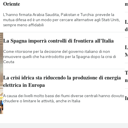
Oriente
m
L'hanno firmata Arabia Saudita, Pakistan e Turchia: prevede la
mutua difesa ed è un modo per cercare alternative agli Stati Uniti,
L
sempre meno affidabili
d
La Spagna imporrà controlli di frontiera all’Italia
L
Come ritorsione per la decisione del governo italiano di non
M
rimuovere quelli che ha introdotto per la Spagna dopo la crisi di
Ceuta
T
La crisi idrica sta riducendo la produzione di energia
n
elettrica in Europa
A causa dei livelli molto bassi dei fiumi diverse centrali hanno dovuto
I
chiudere o limitare le attività, anche in Italia