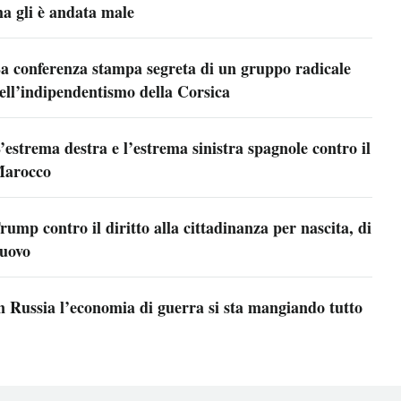
a gli è andata male
a conferenza stampa segreta di un gruppo radicale
ell’indipendentismo della Corsica
’estrema destra e l’estrema sinistra spagnole contro il
arocco
rump contro il diritto alla cittadinanza per nascita, di
uovo
n Russia l’economia di guerra si sta mangiando tutto