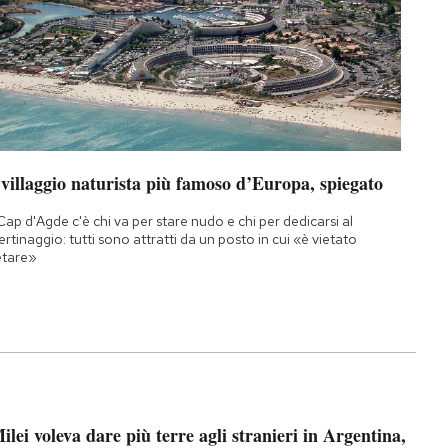
 villaggio naturista più famoso d’Europa, spiegato
Cap d'Agde c'è chi va per stare nudo e chi per dedicarsi al
bertinaggio: tutti sono attratti da un posto in cui «è vietato
etare»
ilei voleva dare più terre agli stranieri in Argentina,