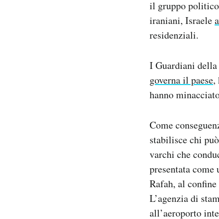
il gruppo politic
iraniani, Israele
residenziali.
I Guardiani della
governa il paese
,
hanno minacciato 
Come conseguenza 
stabilisce chi pu
varchi che conduc
presentata come un
Rafah, al confine
L’agenzia di stam
all’aeroporto int