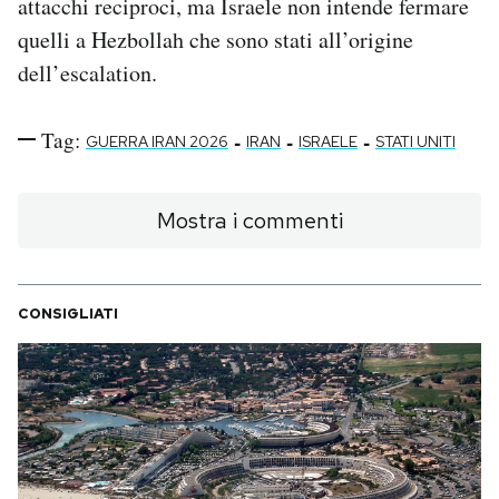
attacchi reciproci, ma Israele non intende fermare
quelli a Hezbollah che sono stati all’origine
dell’escalation.
Tag:
-
-
-
GUERRA IRAN 2026
IRAN
ISRAELE
STATI UNITI
Mostra i commenti
CONSIGLIATI