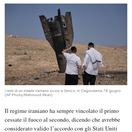
I resti di un missile iraniano vicino a Gerico, in Cisgiordania, l’8 giugno
(AP Photo/Mahmoud Illean)
Il regime iraniano ha sempre vincolato il primo
cessate il fuoco al secondo, dicendo che avrebbe
considerato valido l’accordo con gli Stati Uniti