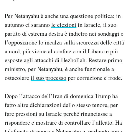
Per Netanyahu è anche una questione politica: in
autunno ci saranno
le elezioni
in Israele, il suo
partito di estrema destra è indietro nei sondaggi e
l’opposizione lo incalza sulla sicurezza delle città
a nord, più vicine al confine con il Libano e più
esposte agli attacchi di Hezbollah. Restare primo
ministro, per Netanyahu, è anche funzionale a
ostacolare
il suo processo
per corruzione e frode.
Dopo l’attacco dell’Iran di domenica Trump ha
fatto altre dichiarazioni dello stesso tenore, per
fare pressioni su Israele perché rinunciasse a
rispondere e mostrare di controllare l’alleato. Ha
telefonato di nuovo a Netanyahu e, parlando con i