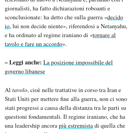
giornalisti, ha fatto dichiarazioni roboanti e
sconclusionate: ha detto che sulla guerra «
decido
io
, lui non decide niente», riferendosi a Netanyahu,
e ha ordinato al regime iraniano di «
tornare al
tavolo e fare un accordo
».
– Leggi anche:
La posizione impossibile del
governo libanese
Al
tavolo
, cioè nelle trattative in corso tra Iran e
Stati Uniti per mettere fine alla guerra, non ci sono
stati progressi a causa della distanza tra le parti su
questioni fondamentali. Il regime iraniano, che ha
una leadership ancora
più estremista
di quella che