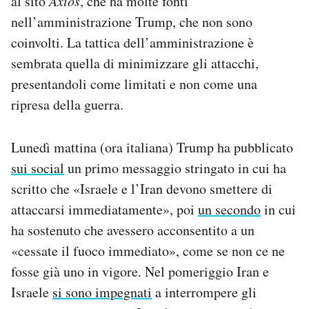
al sito
Axios
, che ha molte fonti
nell’amministrazione Trump, che non sono
coinvolti. La tattica dell’amministrazione è
sembrata quella di minimizzare gli attacchi,
presentandoli come limitati e non come una
ripresa della guerra.
Lunedì mattina (ora italiana) Trump ha pubblicato
sui social
un primo messaggio stringato in cui ha
scritto che «Israele e l’Iran devono smettere di
attaccarsi immediatamente», poi
un secondo
in cui
ha sostenuto che avessero acconsentito a un
«cessate il fuoco immediato», come se non ce ne
fosse già uno in vigore. Nel pomeriggio Iran e
Israele
si sono impegnati
a interrompere gli