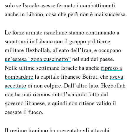
solo se Israele avesse fermato i combattimenti
anche in Libano, cosa che però non è mai successa.
Le forze armate israeliane stanno continuando a
scontrarsi in Libano con il gruppo politico e
militare Hezbollah, alleato dell’Iran, e occupano
un’estesa “zona cuscinetto”
nel sud del paese.
Nelle ultime settimane Israele ha anche
ripreso a
bombardare
la capitale libanese Beirut, che
aveva
accettato
di non colpire. Dall’altro lato, Hezbollah
non ha mai riconosciuto l’accordo fatto dal
governo libanese, e quindi non ritiene valido il
cessate il fuoco.
Il regime iraniano ha presentato gli attacchi