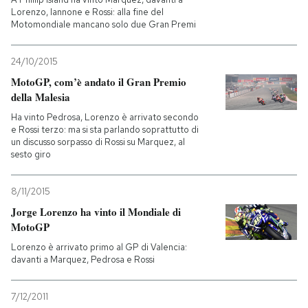
Lorenzo, Iannone e Rossi: alla fine del
Motomondiale mancano solo due Gran Premi
24/10/2015
MotoGP, com’è andato il Gran Premio
della Malesia
Ha vinto Pedrosa, Lorenzo è arrivato secondo
e Rossi terzo: ma si sta parlando soprattutto di
un discusso sorpasso di Rossi su Marquez, al
sesto giro
8/11/2015
Jorge Lorenzo ha vinto il Mondiale di
MotoGP
Lorenzo è arrivato primo al GP di Valencia:
davanti a Marquez, Pedrosa e Rossi
7/12/2011