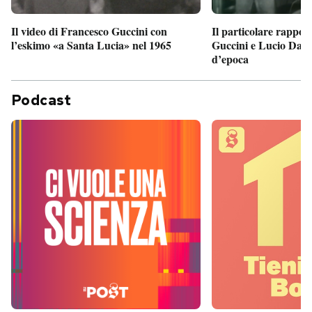
Il particolare rappor
Il video di Francesco Guccini con
Guccini e Lucio Dalla
l’eskimo «a Santa Lucia» nel 1965
d’epoca
Podcast