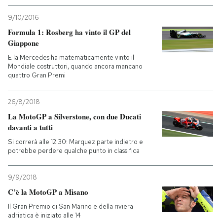
9/10/2016
Formula 1: Rosberg ha vinto il GP del
Giappone
E la Mercedes ha matematicamente vinto il
Mondiale costruttori, quando ancora mancano
quattro Gran Premi
26/8/2018
La MotoGP a Silverstone, con due Ducati
davanti a tutti
Si correrà alle 12.30: Marquez parte indietro e
potrebbe perdere qualche punto in classifica
9/9/2018
C’è la MotoGP a Misano
Il Gran Premio di San Marino e della riviera
adriatica è iniziato alle 14