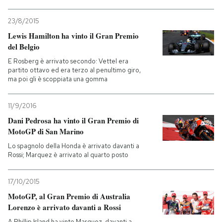
23/8/2015
Lewis Hamilton ha vinto il Gran Premio
del Belgio
E Rosberg è arrivato secondo: Vettel era
partito ottavo ed era terzo al penultimo giro,
ma poi gli è scoppiata una gomma
11/9/2016
Dani Pedrosa ha vinto il Gran Premio di
MotoGP di San Marino
Lo spagnolo della Honda è arrivato davanti a
Rossi; Marquez è arrivato al quarto posto
17/10/2015
MotoGP, al Gran Premio di Australia
Lorenzo è arrivato davanti a Rossi
A Phillip Island ha vinto Marquez, davanti a