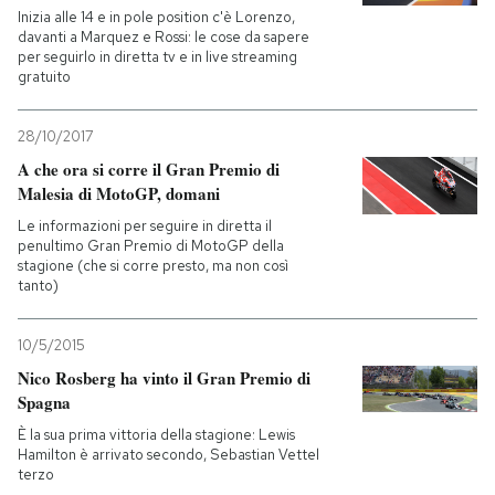
Inizia alle 14 e in pole position c'è Lorenzo,
davanti a Marquez e Rossi: le cose da sapere
per seguirlo in diretta tv e in live streaming
gratuito
28/10/2017
A che ora si corre il Gran Premio di
Malesia di MotoGP, domani
Le informazioni per seguire in diretta il
penultimo Gran Premio di MotoGP della
stagione (che si corre presto, ma non così
tanto)
10/5/2015
Nico Rosberg ha vinto il Gran Premio di
Spagna
È la sua prima vittoria della stagione: Lewis
Hamilton è arrivato secondo, Sebastian Vettel
terzo