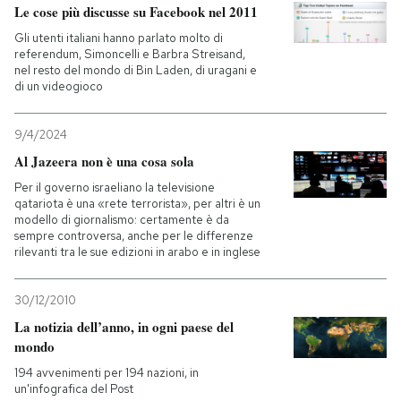
Le cose più discusse su Facebook nel 2011
Gli utenti italiani hanno parlato molto di
referendum, Simoncelli e Barbra Streisand,
nel resto del mondo di Bin Laden, di uragani e
di un videogioco
9/4/2024
Al Jazeera non è una cosa sola
Per il governo israeliano la televisione
qatariota è una «rete terrorista», per altri è un
modello di giornalismo: certamente è da
sempre controversa, anche per le differenze
rilevanti tra le sue edizioni in arabo e in inglese
30/12/2010
La notizia dell’anno, in ogni paese del
mondo
194 avvenimenti per 194 nazioni, in
un'infografica del Post