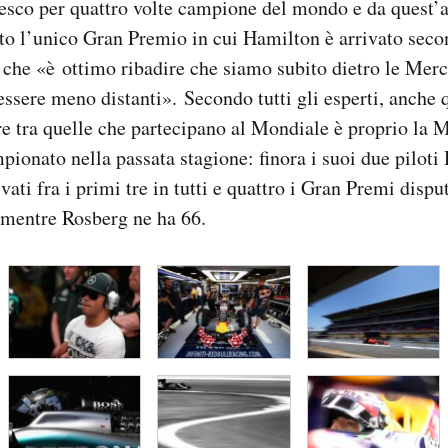
esco per quattro volte campione del mondo e da quest’a
nto l’unico Gran Premio in cui Hamilton è arrivato sec
che «è ottimo ribadire che siamo subito dietro le Merc
essere meno distanti». Secondo tutti gli esperti, anche 
 tra quelle che partecipano al Mondiale è proprio la M
mpionato nella passata stagione: finora i suoi due piloti
ati fra i primi tre in tutti e quattro i Gran Premi dispu
 mentre Rosberg ne ha 66.