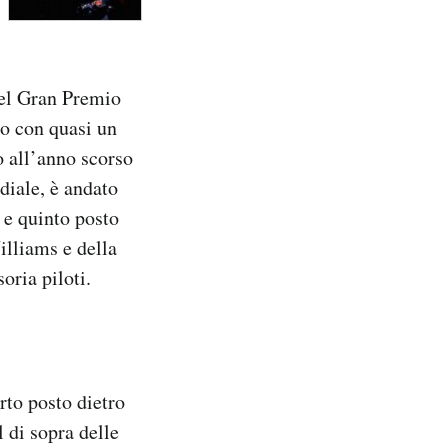
nel Gran Premio
to con quasi un
 all’anno scorso
diale, è andato
 e quinto posto
illiams e della
oria piloti.
rto posto dietro
 di sopra delle