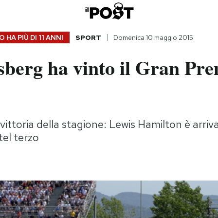
 HA PIÙ DI
11 ANNI
SPORT
Domenica 10 maggio 2015
berg ha vinto il Gran Pre
 vittoria della stagione: Lewis Hamilton è arri
el terzo