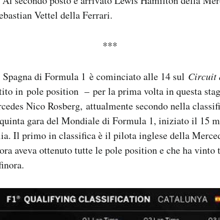
. Al secondo posto è arrivato Lewis Hamilton della Me
ebastian Vettel della Ferrari.
***
i Spagna di Formula 1 è cominciato alle 14 sul
Circuit
ito in pole position – per la prima volta in questa stag
cedes Nico Rosberg, attualmente secondo nella classifi
 quinta gara del Mondiale di Formula 1, iniziato il 15 
ia. Il primo in classifica è il pilota inglese della Merc
ora aveva ottenuto tutte le pole position e che ha vinto
finora.