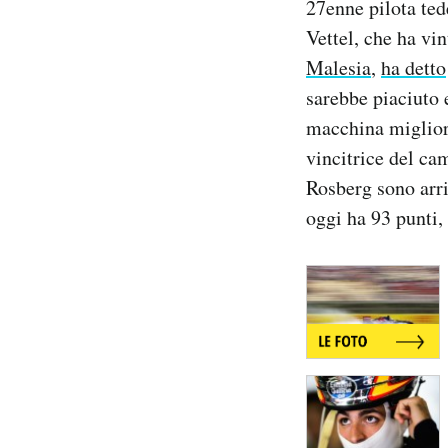
27enne pilota ted
Vettel, che ha vi
Malesia
,
ha detto
sarebbe piaciuto 
macchina migliore
vincitrice del ca
Rosberg sono arriv
oggi ha 93 punti,