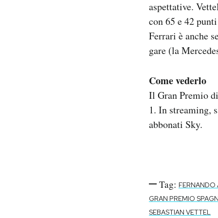
aspettative. Vette
con 65 e 42 punti 
Ferrari è anche s
gare (la Mercedes
Come vederlo
Il Gran Premio di
1. In streaming, 
abbonati Sky.
Tag:
FERNANDO
GRAN PREMIO SPAG
SEBASTIAN VETTEL