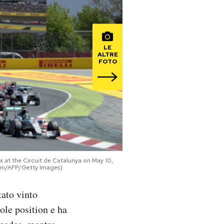
LE
ALTRE
FOTO
 at the Circuit de Catalunya on May 10,
ini/AFP/Getty Images)
ato vinto
ole position e ha