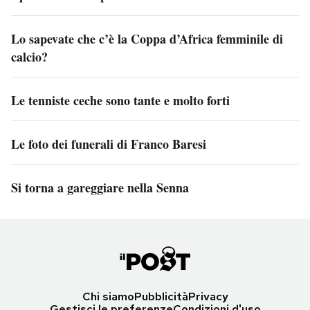
Lo sapevate che c’è la Coppa d’Africa femminile di
calcio?
Le tenniste ceche sono tante e molto forti
Le foto dei funerali di Franco Baresi
Si torna a gareggiare nella Senna
Chi siamo
Pubblicità
Privacy
Gestisci le preferenze
Condizioni d'uso