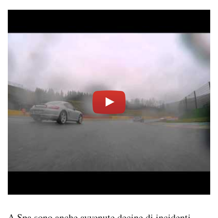
A Spa sono anche avvenute decine di incidenti,