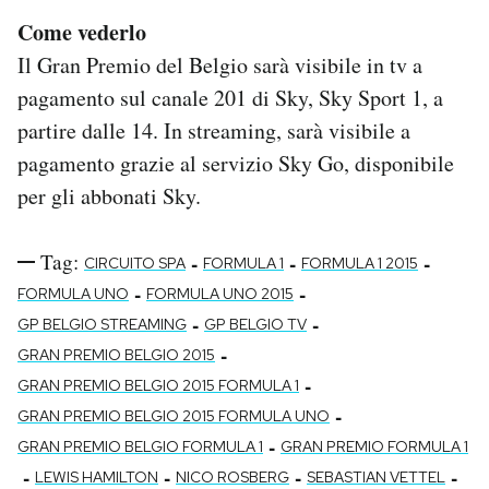
Come vederlo
Il Gran Premio del Belgio sarà visibile in tv a
pagamento sul canale 201 di Sky, Sky Sport 1, a
partire dalle 14. In streaming, sarà visibile a
pagamento grazie al servizio Sky Go, disponibile
per gli abbonati Sky.
Tag:
-
-
-
CIRCUITO SPA
FORMULA 1
FORMULA 1 2015
-
-
FORMULA UNO
FORMULA UNO 2015
-
-
GP BELGIO STREAMING
GP BELGIO TV
-
GRAN PREMIO BELGIO 2015
-
GRAN PREMIO BELGIO 2015 FORMULA 1
-
GRAN PREMIO BELGIO 2015 FORMULA UNO
-
GRAN PREMIO BELGIO FORMULA 1
GRAN PREMIO FORMULA 1
-
-
-
-
LEWIS HAMILTON
NICO ROSBERG
SEBASTIAN VETTEL