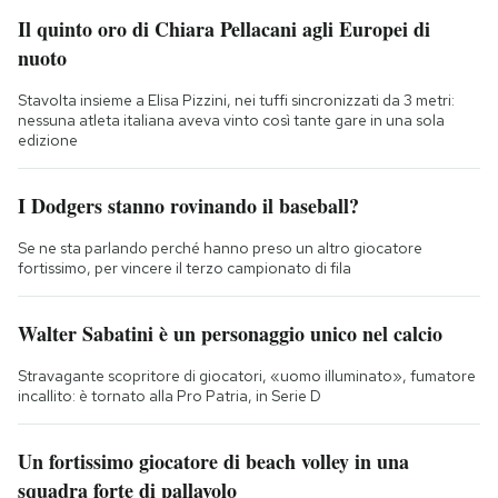
Il quinto oro di Chiara Pellacani agli Europei di
nuoto
Stavolta insieme a Elisa Pizzini, nei tuffi sincronizzati da 3 metri:
nessuna atleta italiana aveva vinto così tante gare in una sola
edizione
I Dodgers stanno rovinando il baseball?
Se ne sta parlando perché hanno preso un altro giocatore
fortissimo, per vincere il terzo campionato di fila
Walter Sabatini è un personaggio unico nel calcio
Stravagante scopritore di giocatori, «uomo illuminato», fumatore
incallito: è tornato alla Pro Patria, in Serie D
Un fortissimo giocatore di beach volley in una
squadra forte di pallavolo