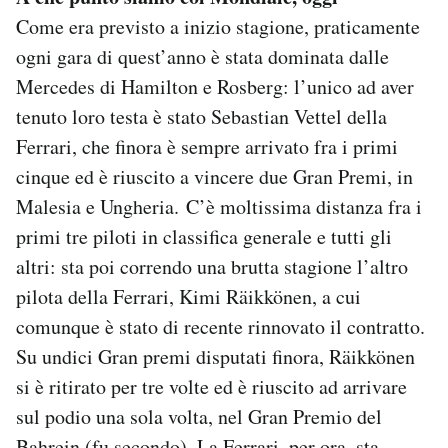
Come era previsto a inizio stagione, praticamente
ogni gara di quest’anno è stata dominata dalle
Mercedes di Hamilton e Rosberg: l’unico ad aver
tenuto loro testa è stato Sebastian Vettel della
Ferrari, che finora è sempre arrivato fra i primi
cinque ed è riuscito a vincere due Gran Premi, in
Malesia e Ungheria. C’è moltissima distanza fra i
primi tre piloti in classifica generale e tutti gli
altri: sta poi correndo una brutta stagione l’altro
pilota della Ferrari, Kimi Räikkönen, a cui
comunque è stato di recente rinnovato il contratto.
Su undici Gran premi disputati finora, Räikkönen
si è ritirato per tre volte ed è riuscito ad arrivare
sul podio una sola volta, nel Gran Premio del
Bahrein (fu secondo). La Ferrari, per ora, sta