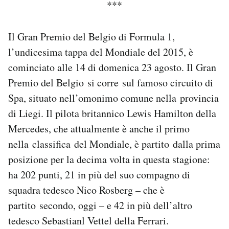
***
Notifiche mobile
Regala il Post
Il Gran Premio del Belgio di Formula 1,
Hai bisogno di aiuto?
Esci
l’undicesima tappa del Mondiale del 2015, è
cominciato alle 14 di domenica 23 agosto. Il Gran
Premio del Belgio si corre sul famoso circuito di
Spa, situato nell’omonimo comune nella provincia
di Liegi. Il pilota britannico Lewis Hamilton della
Mercedes, che attualmente è anche il primo
nella classifica del Mondiale, è partito dalla prima
posizione per la decima volta in questa stagione:
ha 202 punti, 21 in più del suo compagno di
squadra tedesco Nico Rosberg – che è
partito secondo, oggi – e 42 in più dell’altro
tedesco Sebastianl Vettel della Ferrari.