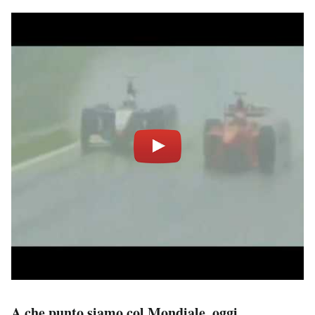
A che punto siamo col Mondiale, oggi