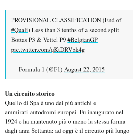
PROVISIONAL CLASSIFICATION (End of
#Quali
) Less than 3 tenths of a second split
Bottas P3 & Vettel P9
#BelgianGP
pic.twitter.com/qKtDRVbk4g
— Formula 1 (@F1)
August 22, 2015
Un circuito storico
Quello di Spa è uno dei più antichi e
ammirati autodromi europei. Fu inaugurato nel
1924 e ha mantenuto più o meno la stessa forma
dagli anni Settanta: ad oggi è il circuito più lungo