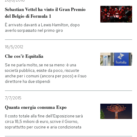
26/8/2018
Sebastian Vettel ha vinto il Gran Premio
del Belgio di Formula 1
È arrivato davanti a Lewis Hamilton, dopo
averlo sorpassato nel primo giro
18/5/2012
Che cos’è Equitalia
Se ne parla molto, se ne sa meno: è una
società pubblica, esiste da poco, riscuote
anche per i comuni (ancora per poco) e il suo
direttore ha due stipendi
7/7/2015
Quanta energia consuma Expo
Il costo totale alla fine dell'Esposizione sarà
circa 18,5 milioni di euro, scrive il Giorno,
soprattutto per cucine e aria condizionata