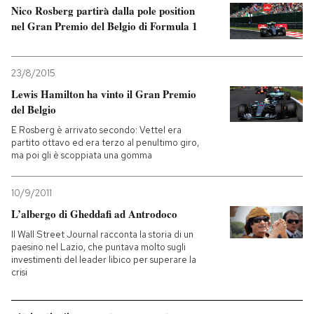
Nico Rosberg partirà dalla pole position
nel Gran Premio del Belgio di Formula 1
23/8/2015
Lewis Hamilton ha vinto il Gran Premio
del Belgio
E Rosberg è arrivato secondo: Vettel era
partito ottavo ed era terzo al penultimo giro,
ma poi gli è scoppiata una gomma
10/9/2011
L’albergo di Gheddafi ad Antrodoco
Il Wall Street Journal racconta la storia di un
paesino nel Lazio, che puntava molto sugli
investimenti del leader libico per superare la
crisi