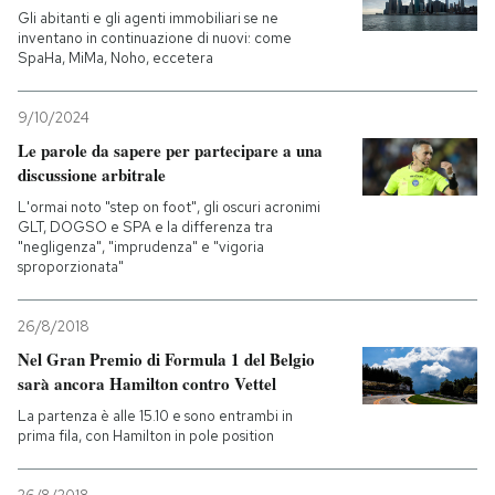
Gli abitanti e gli agenti immobiliari se ne
inventano in continuazione di nuovi: come
SpaHa, MiMa, Noho, eccetera
9/10/2024
Le parole da sapere per partecipare a una
discussione arbitrale
L'ormai noto "step on foot", gli oscuri acronimi
GLT, DOGSO e SPA e la differenza tra
"negligenza", "imprudenza" e "vigoria
sproporzionata"
26/8/2018
Nel Gran Premio di Formula 1 del Belgio
sarà ancora Hamilton contro Vettel
La partenza è alle 15.10 e sono entrambi in
prima fila, con Hamilton in pole position