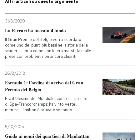
Altri articoli su questo argomento
31/8/2020
La Ferrari ha toccato il fondo
Il Gran Premio del Belgio verrà ricordato
come uno dei punti più bassi nella storia della
scuderia, lenta come non lo era mai stata e alle
prese con problemi non ancora chiariti
26/8/2018
Formula 1: l’ordine di arrivo del Gran
Premio del Belgio
Era il 13esimo del Mondiale, corso sul circuito
di Spa-Francorchamps: ha vinto Vettel,
mentre Hamilton è arrivato secondo
5/10/2015
Guida ai nomi dei quartieri di Manhattan