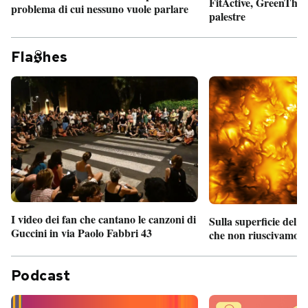
FitActive, GreenTheor
problema di cui nessuno vuole parlare
palestre
Fla
hes
I video dei fan che cantano le canzoni di
Sulla superficie del S
Guccini in via Paolo Fabbri 43
che non riuscivamo a
Podcast