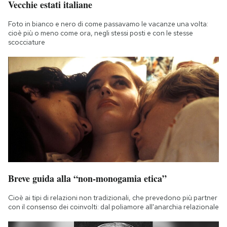
Vecchie estati italiane
Foto in bianco e nero di come passavamo le vacanze una volta:
cioè più o meno come ora, negli stessi posti e con le stesse
scocciature
Breve guida alla “non-monogamia etica”
Cioè ai tipi di relazioni non tradizionali, che prevedono più partner
con il consenso dei coinvolti: dal poliamore all'anarchia relazionale