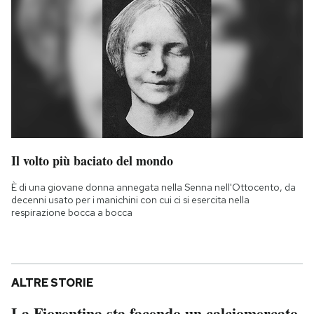
Il volto più baciato del mondo
È di una giovane donna annegata nella Senna nell'Ottocento, da
decenni usato per i manichini con cui ci si esercita nella
respirazione bocca a bocca
ALTRE STORIE
La Fiorentina sta facendo un calciomercato