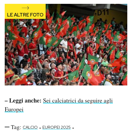
– Leggi anche:
Sei calciatrici da seguire agli
Europei
Tag:
-
-
CALCIO
EUROPEI 2025