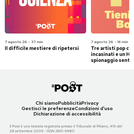
7 agosto 26
-
37 min
7 agosto 26
-
16 min
Il difficile mestiere di ripetersi
Tre artisti pop ch
incasinati e un Hit
spionaggio senti
Chi siamo
Pubblicità
Privacy
Gestisci le preferenze
Condizioni d'uso
Dichiarazione di accessibilità
Il Post è una testata registrata presso il Tribunale di Milano, 419 del
28 settembre 2009 - ISSN 2610-9980