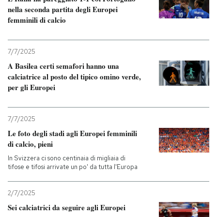
nella seconda partita degli Europei
femminili di calcio
PODCAST
NEWSLETTER
7/7/2025
A Basilea certi semafori hanno una
calciatrice al posto del tipico omino verde,
I MIEI PREFERITI
per gli Europei
SHOP
7/7/2025
Le foto degli stadi agli Europei femminili
di calcio, pieni
CALENDARIO
In Svizzera ci sono centinaia di migliaia di
tifose e tifosi arrivate un po' da tutta l'Europa
AREA PERSONALE
2/7/2025
Entra
Sei calciatrici da seguire agli Europei