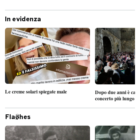
In evidenza
Le creme solari spiegate male
Dopo due anni è camb
concerto più lungo d
Fla
hes