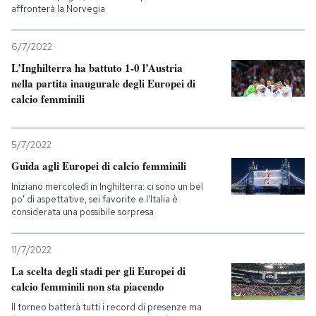
affronterà la Norvegia
6/7/2022
L’Inghilterra ha battuto 1-0 l’Austria
nella partita inaugurale degli Europei di
calcio femminili
5/7/2022
Guida agli Europei di calcio femminili
Iniziano mercoledì in Inghilterra: ci sono un bel
po' di aspettative, sei favorite e l'Italia è
considerata una possibile sorpresa
11/7/2022
La scelta degli stadi per gli Europei di
calcio femminili non sta piacendo
Il torneo batterà tutti i record di presenze ma