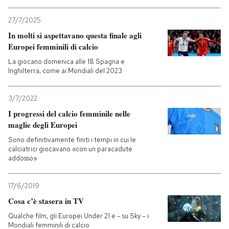
27/7/2025
In molti si aspettavano questa finale agli
Europei femminili di calcio
La giocano domenica alle 18 Spagna e
Inghilterra, come ai Mondiali del 2023
3/7/2022
I progressi del calcio femminile nelle
maglie degli Europei
Sono definitivamente finiti i tempi in cui le
calciatrici giocavano «con un paracadute
addosso»
17/6/2019
Cosa c’è stasera in TV
Qualche film, gli Europei Under 21 e – su Sky – i
Mondiali femminili di calcio