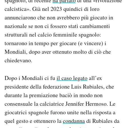
spagnolo, di recente
ha parlato
di una «rivoluzione
calcistica». Già nel 2023 quindici di loro
annunciarono che non avrebbero più giocato in
nazionale se non ci fossero stati cambiamenti
strutturali nel calcio femminile spagnolo:
tornarono in tempo per giocare (e vincere) i
Mondiali, dopo aver ottenuto molto di ciò che
chiedevano.
Dopo i Mondiali ci fu
il caso legato
all’ex
presidente della federazione Luis Rubiales, che
durante la premiazione baciò in modo non
consensuale la calciatrice Jennifer Hermoso. Le
giocatrici spagnole furono unite nella risposta a
quel gesto e ottennero la
condanna
di Rubiales da