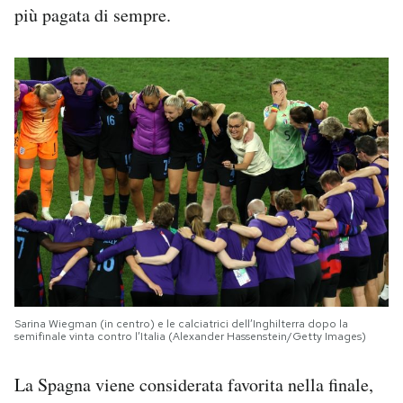
più pagata di sempre.
Sarina Wiegman (in centro) e le calciatrici dell’Inghilterra dopo la
semifinale vinta contro l’Italia (Alexander Hassenstein/Getty Images)
La Spagna viene considerata favorita nella finale,