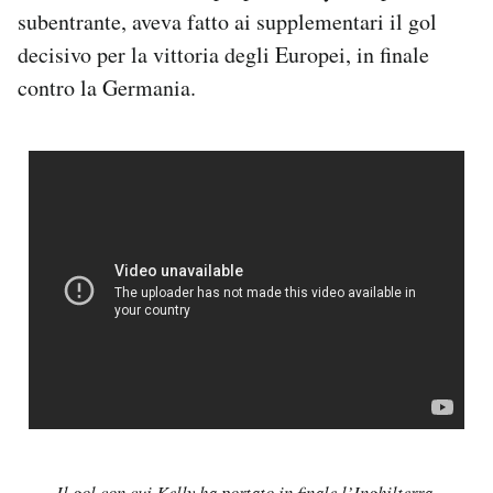
subentrante, aveva fatto ai supplementari il gol
decisivo per la vittoria degli Europei, in finale
contro la Germania.
Il gol con cui Kelly ha portato in finale l’Inghilterra,