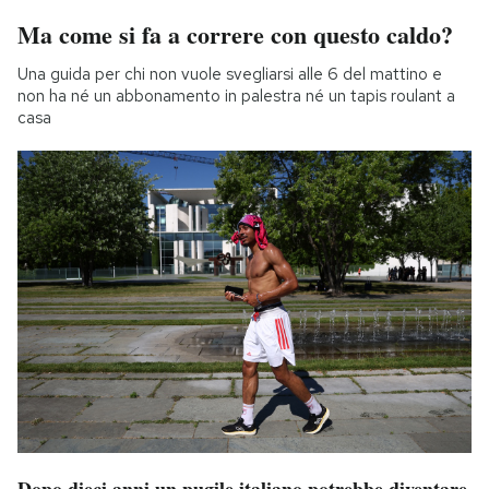
Ma come si fa a correre con questo caldo?
Una guida per chi non vuole svegliarsi alle 6 del mattino e
non ha né un abbonamento in palestra né un tapis roulant a
casa
Dopo dieci anni un pugile italiano potrebbe diventare