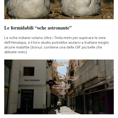
Le formidabili “oche astronaute”
Le oche indiane volano oltre i 7mila metri per superare le cime
dell'Himalaya, e il loro studio potrebbe aiutarci a trattare meglio
alcune malattie (bonus: contiene una delle GIF più belle che
abbiate visto)