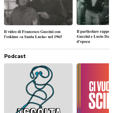
Il particolare rappor
Il video di Francesco Guccini con
Guccini e Lucio Dalla
l’eskimo «a Santa Lucia» nel 1965
d’epoca
Podcast