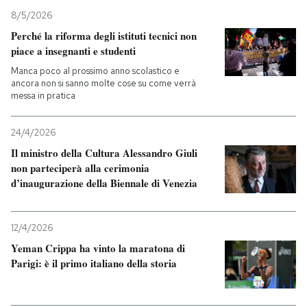
8/5/2026
Perché la riforma degli istituti tecnici non
piace a insegnanti e studenti
Manca poco al prossimo anno scolastico e
ancora non si sanno molte cose su come verrà
messa in pratica
24/4/2026
Il ministro della Cultura Alessandro Giuli
non parteciperà alla cerimonia
d’inaugurazione della Biennale di Venezia
12/4/2026
Yeman Crippa ha vinto la maratona di
Parigi: è il primo italiano della storia