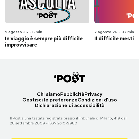
9 agosto 26
-
6 min
7 agosto 26
-
37 min
In viaggio è sempre più difficile
Il difficile mestie
improvvisare
Chi siamo
Pubblicità
Privacy
Gestisci le preferenze
Condizioni d'uso
Dichiarazione di accessibilità
Il Post è una testata registrata presso il Tribunale di Milano, 419 del
28 settembre 2009 - ISSN 2610-9980