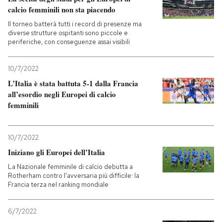
calcio femminili non sta piacendo
Il torneo batterà tutti i record di presenze ma
diverse strutture ospitanti sono piccole e
periferiche, con conseguenze assai visibili
10/7/2022
L’Italia è stata battuta 5-1 dalla Francia
all’esordio negli Europei di calcio
femminili
10/7/2022
Iniziano gli Europei dell’Italia
La Nazionale femminile di calcio debutta a
Rotherham contro l’avversaria più difficile: la
Francia terza nel ranking mondiale
6/7/2022