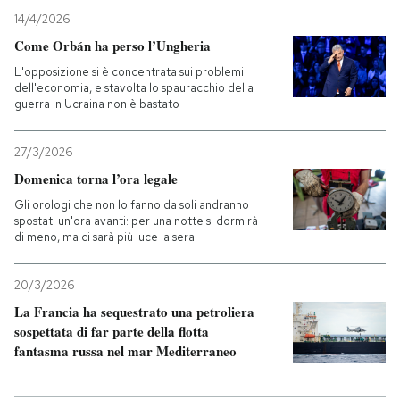
14/4/2026
Come Orbán ha perso l’Ungheria
L'opposizione si è concentrata sui problemi
dell'economia, e stavolta lo spauracchio della
guerra in Ucraina non è bastato
27/3/2026
Domenica torna l’ora legale
Gli orologi che non lo fanno da soli andranno
spostati un'ora avanti: per una notte si dormirà
di meno, ma ci sarà più luce la sera
20/3/2026
La Francia ha sequestrato una petroliera
sospettata di far parte della flotta
fantasma russa nel mar Mediterraneo