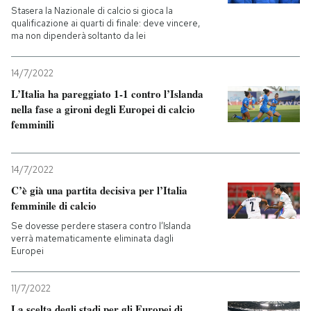
Stasera la Nazionale di calcio si gioca la
qualificazione ai quarti di finale: deve vincere,
ma non dipenderà soltanto da lei
14/7/2022
L’Italia ha pareggiato 1-1 contro l’Islanda
nella fase a gironi degli Europei di calcio
femminili
14/7/2022
C’è già una partita decisiva per l’Italia
femminile di calcio
Se dovesse perdere stasera contro l’Islanda
verrà matematicamente eliminata dagli
Europei
11/7/2022
La scelta degli stadi per gli Europei di