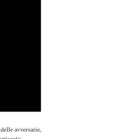
 delle avversarie,
 spiegato