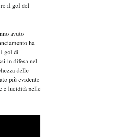
re il gol del
anno avuto
ilanciamento ha
i gol di
si in difesa nel
chezza delle
tato più evidente
 e lucidità nelle