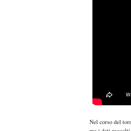
Nel corso del torn
ma i dati raccolt