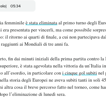
colo
05:34
lia femminile
è stata eliminata
al primo turno degli Euro
si era presentata per vincerli, ma come possibile sorpre
co: il ritorno ai quarti di finale, a cui non partecipava d
 raggiunti ai Mondiali di tre anni fa.
rto, fin dai minuti iniziali della prima partita contro la
superiore, è stata agevolata nella vittoria da un’Italia 
to all’esordio, in particolare con
i cinque gol subiti
nel 
ella storia degli Europei ne aveva subiti tanti in soli 4
ni altra cosa il breve percorso fatto nel torneo, come ha
 dopo l’eliminazione di lunedì sera.