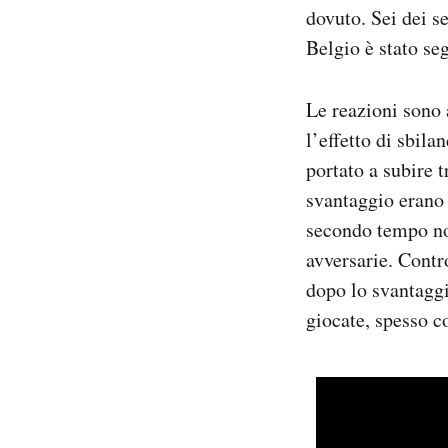
dovuto. Sei dei se
Belgio è stato se
Le reazioni sono 
l’effetto di sbil
portato a subire t
svantaggio erano 
secondo tempo non
avversarie. Contro
dopo lo svantaggi
giocate, spesso c