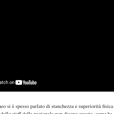
eo si è spesso parlato di stanchezza e superiorità fisica
i dallo staff della nazionale non dicono questo, come ha