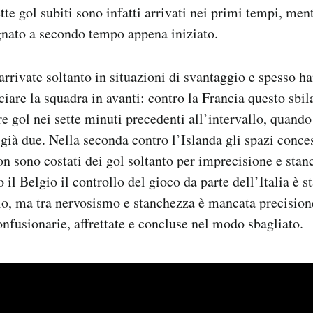
tte gol subiti sono infatti arrivati nei primi tempi, ment
gnato a secondo tempo appena iniziato.
arrivate soltanto in situazioni di svantaggio e spesso h
anciare la squadra in avanti: contro la Francia questo sb
re gol nei sette minuti precedenti all’intervallo, quando 
già due. Nella seconda contro l’Islanda gli spazi conces
 sono costati dei gol soltanto per imprecisione e stan
 il Belgio il controllo del gioco da parte dell’Italia è s
o, ma tra nervosismo e stanchezza è mancata precisione
onfusionarie, affrettate e concluse nel modo sbagliato.