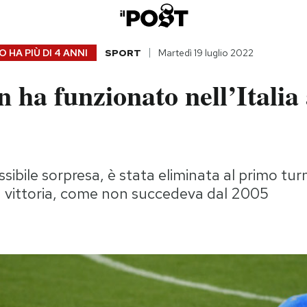
 HA PIÙ DI
4 ANNI
SPORT
Martedì 19 luglio 2022
 ha funzionato nell’Italia 
ibile sorpresa, è stata eliminata al primo tu
ittoria, come non succedeva dal 2005