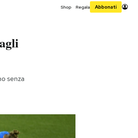
Abbonati
Shop
Regala
agli
rno senza