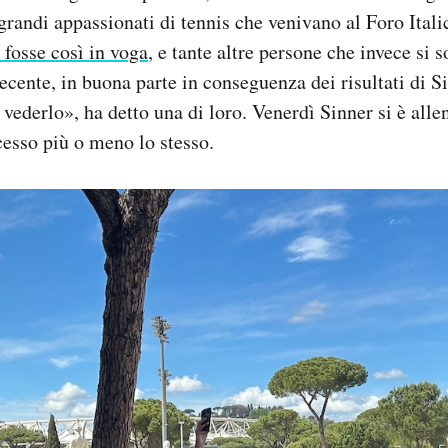
 grandi appassionati di tennis che venivano al Foro Ital
 fosse così in voga
, e tante altre persone che invece si 
 recente, in buona parte in conseguenza dei risultati di
 vederlo», ha detto una di loro. Venerdì Sinner si è alle
cesso più o meno lo stesso.