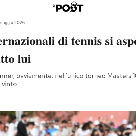
 maggio 2026
ernazionali di tennis si asp
tto lui
inner, ovviamente: nell'unico torneo Masters 
 vinto