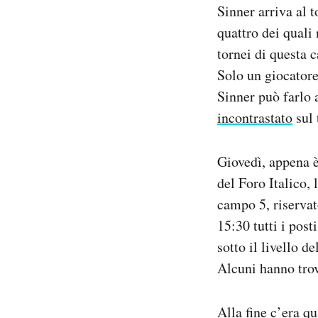
Sinner arriva al 
quattro dei quali
tornei di questa c
Solo un giocatore 
Sinner può farlo 
incontrastato
sul 
Giovedì, appena è
del Foro Italico, 
campo 5, riservat
15:30 tutti i pos
sotto il livello d
Alcuni hanno trov
Alla fine c’era q