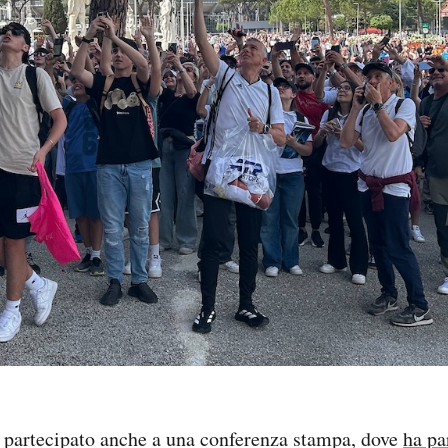
a partecipato anche a una conferenza stampa, dove
ha pa