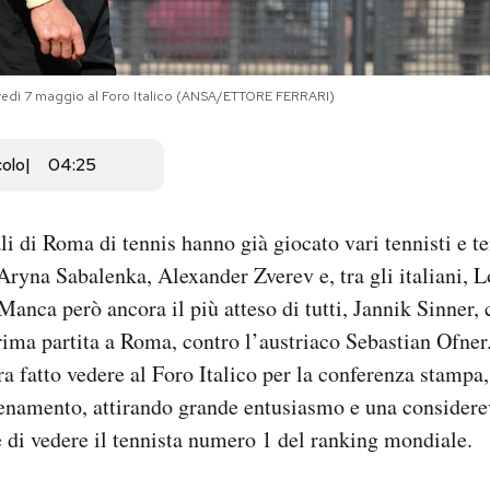
ovedì 7 maggio al Foro Italico (ANSA/ETTORE FERRARI)
colo
04:25
i di Roma di tennis hanno già giocato vari tennisti e ten
ryna Sabalenka, Alexander Zverev e, tra gli italiani, 
Manca però ancora il più atteso di tutti, Jannik Sinner, 
rima partita a Roma, contro l’austriaco Sebastian Ofner
ra fatto vedere al Foro Italico per la conferenza stampa,
llenamento, attirando grande entusiasmo e una considerev
di vedere il tennista numero 1 del ranking mondiale.