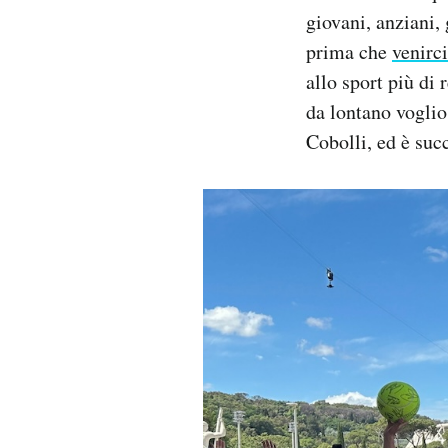
giovani, anziani,
prima che
venirci
allo sport più di
da lontano voglio
Cobolli, ed è suc