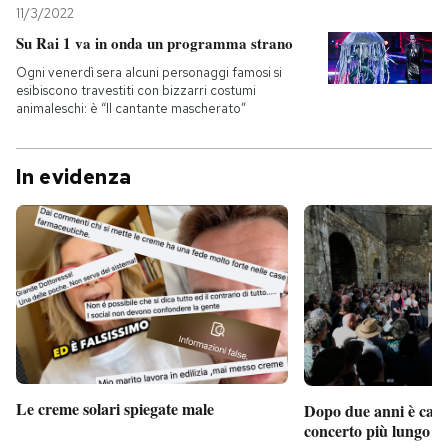
11/3/2022
Su Rai 1 va in onda un programma strano
Ogni venerdì sera alcuni personaggi famosi si
esibiscono travestiti con bizzarri costumi
animaleschi: è “Il cantante mascherato”
In evidenza
Le creme solari spiegate male
Dopo due anni è camb
concerto più lungo d