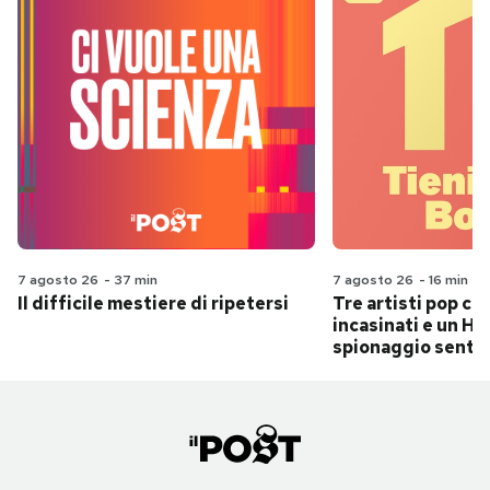
7 agosto 26
-
37 min
7 agosto 26
-
16 min
Il difficile mestiere di ripetersi
Tre artisti pop ch
incasinati e un Hit
spionaggio senti