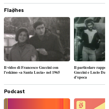
Fla
hes
Il particolare rappor
Il video di Francesco Guccini con
Guccini e Lucio Dalla
l’eskimo «a Santa Lucia» nel 1965
d’epoca
Podcast