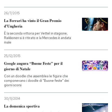
26/7/2015
La Ferrari ha vinto il Gran Premio
d’Ungheria
È la seconda vittoria per Vettel in stagione,
Raikkonen si è ritirato e la Mercedes è andata
male
25/12/2015
Google augura “Buone Feste” per il
giorno di Natale
Con un doodle che assemblea le figure che
componevano i doodle di "Buone feste" dei
giorni scorsi
30/11/2014
La domenica sportiva