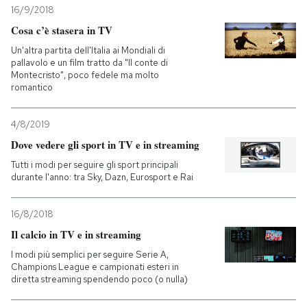
16/9/2018
Cosa c’è stasera in TV
Un'altra partita dell'Italia ai Mondiali di
pallavolo e un film tratto da "Il conte di
Montecristo", poco fedele ma molto
romantico
4/8/2019
Dove vedere gli sport in TV e in streaming
Tutti i modi per seguire gli sport principali
durante l'anno: tra Sky, Dazn, Eurosport e Rai
16/8/2018
Il calcio in TV e in streaming
I modi più semplici per seguire Serie A,
Champions League e campionati esteri in
diretta streaming spendendo poco (o nulla)