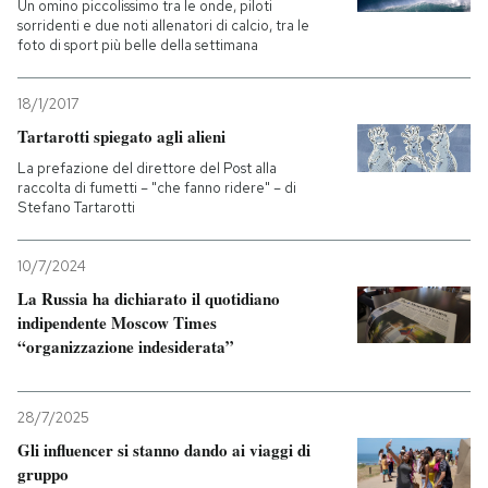
Un omino piccolissimo tra le onde, piloti
sorridenti e due noti allenatori di calcio, tra le
foto di sport più belle della settimana
18/1/2017
Tartarotti spiegato agli alieni
La prefazione del direttore del Post alla
raccolta di fumetti – "che fanno ridere" – di
Stefano Tartarotti
10/7/2024
La Russia ha dichiarato il quotidiano
indipendente Moscow Times
“organizzazione indesiderata”
28/7/2025
Gli influencer si stanno dando ai viaggi di
gruppo