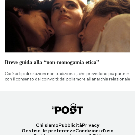
Breve guida alla “non-monogamia etica”
Cioè ai tipi di relazioni non tradizionali, che prevedono più partner
con il consenso dei coinvolti: dal poliamore all'anarchia relazionale
Chi siamo
Pubblicità
Privacy
Gestisci le preferenze
Condizioni d'uso