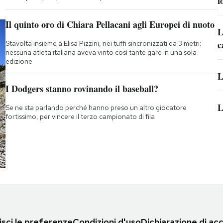
f
Il quinto oro di Chiara Pellacani agli Europei di nuoto
L
c
Stavolta insieme a Elisa Pizzini, nei tuffi sincronizzati da 3 metri:
nessuna atleta italiana aveva vinto così tante gare in una sola
edizione
L
I Dodgers stanno rovinando il baseball?
L
Se ne sta parlando perché hanno preso un altro giocatore
fortissimo, per vincere il terzo campionato di fila
sci le preferenze
Condizioni d'uso
Dichiarazione di acc