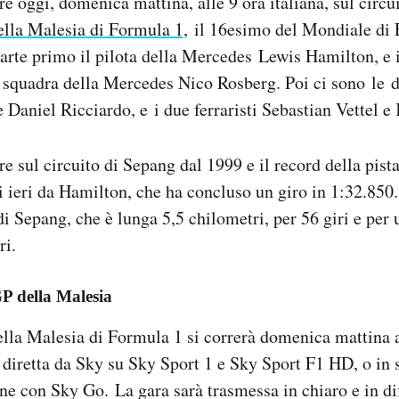
e oggi, domenica mattina, alle 9 ora italiana, sul circu
lla Malesia di Formula 1,
il 16esimo del Mondiale di F
 Parte primo il pilota della Mercedes Lewis Hamilton, e i
squadra della Mercedes Nico Rosberg. Poi ci sono le d
Daniel Ricciardo, e i due ferraristi Sebastian Vettel 
 sul circuito di Sepang dal 1999 e il record della pista 
di ieri da Hamilton, che ha concluso un giro in 1:32.850.
di Sepang, che è lunga 5,5 chilometri, per 56 giri e per 
ri.
GP della Malesia
lla Malesia di Formula 1 si correrà domenica mattina al
 diretta da Sky su Sky Sport 1 e Sky Sport F1 HD, o in 
ne con Sky Go. La gara sarà trasmessa in chiaro e in dif