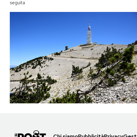
seguita
Chi siamo
Pubblicità
Privacy
Gesti