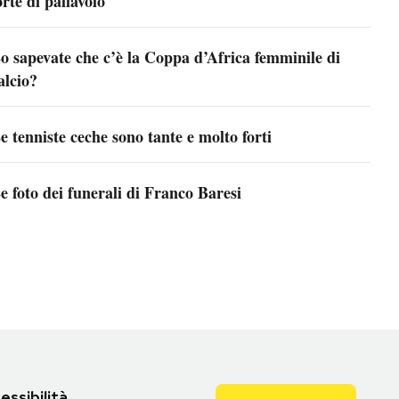
orte di pallavolo
o sapevate che c’è la Coppa d’Africa femminile di
alcio?
e tenniste ceche sono tante e molto forti
e foto dei funerali di Franco Baresi
essibilità