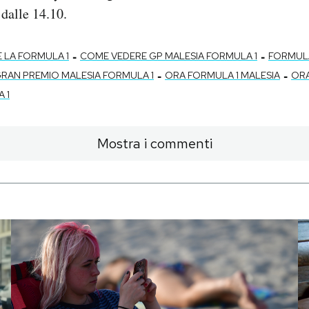
 dalle 14.10.
-
-
È LA FORMULA 1
COME VEDERE GP MALESIA FORMULA 1
FORMULA
-
-
RAN PREMIO MALESIA FORMULA 1
ORA FORMULA 1 MALESIA
ORA
 1
Mostra i commenti