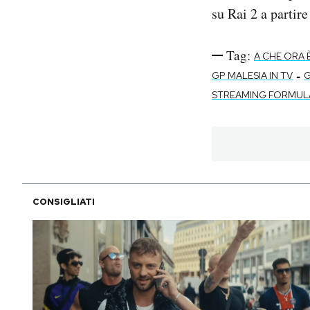
su Rai 2 a partire
Tag:
A CHE ORA 
-
GP MALESIA IN TV
G
STREAMING FORMULA
CONSIGLIATI