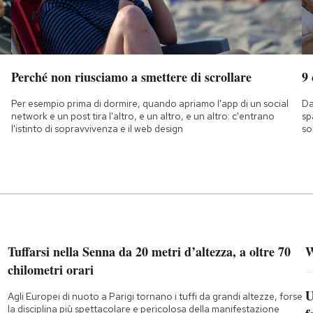
Perché non riusciamo a smettere di scrollare
9
Per esempio prima di dormire, quando apriamo l'app di un social
Da
network e un post tira l'altro, e un altro, e un altro: c'entrano
sp
l'istinto di sopravvivenza e il web design
so
Tuffarsi nella Senna da 20 metri d’altezza, a oltre 70
W
chilometri orari
U
Agli Europei di nuoto a Parigi tornano i tuffi da grandi altezze, forse
la disciplina più spettacolare e pericolosa della manifestazione