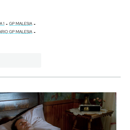
-
-
 1
GP MALESIA
-
RIO GP MALESIA