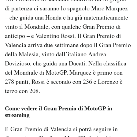
Notifiche mobile
di partenza ci saranno lo spagnolo Marc Marquez
Regala il Post
– che guida una Honda e ha già matematicamente
Hai bisogno di aiuto?
vinto il Mondiale, con qualche Gran Premio di
Esci
anticipo – e Valentino Rossi. Il Gran Premio di
Valencia arriva due settimane dopo il Gran Premio
della Malesia, vinto dall’italiano Andrea
Dovizioso, che guida una Ducati. Nella classifica
del Mondiale di MotoGP, Marquez è primo con
278 punti, Rossi è secondo con 236 e Lorenzo è
terzo con 208.
Come vedere il Gran Premio di MotoGP in
streaming
Il Gran Premio di Valencia si potrà seguire in