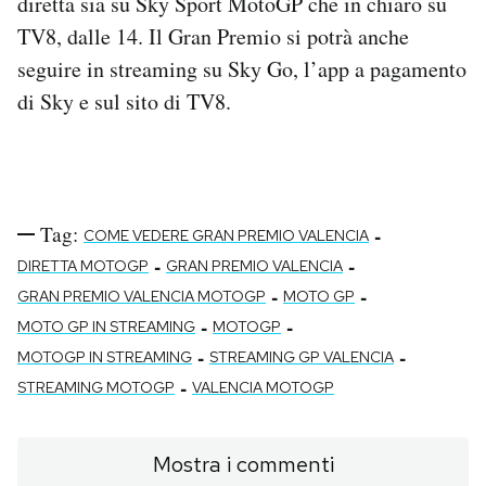
diretta sia su Sky Sport MotoGP che in chiaro su
TV8, dalle 14. Il Gran Premio si potrà anche
seguire in streaming su Sky Go, l’app a pagamento
di Sky e sul sito di TV8.
Tag:
-
COME VEDERE GRAN PREMIO VALENCIA
-
-
DIRETTA MOTOGP
GRAN PREMIO VALENCIA
-
-
GRAN PREMIO VALENCIA MOTOGP
MOTO GP
-
-
MOTO GP IN STREAMING
MOTOGP
-
-
MOTOGP IN STREAMING
STREAMING GP VALENCIA
-
STREAMING MOTOGP
VALENCIA MOTOGP
Mostra i commenti