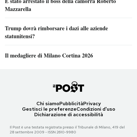
È stato arrestato il boss della camorra Roberto
Mazzarella
Trump dovrà rimborsare i dazi alle aziende
statunitensi?
Il medagliere di Milano Cortina 2026
Chi siamo
Pubblicità
Privacy
Gestisci le preferenze
Condizioni d'uso
Dichiarazione di accessibilità
Il Post è una testata registrata presso il Tribunale di Milano, 419 del
28 settembre 2009 - ISSN 2610-9980