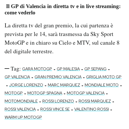
Il GP di Valencia in diretta tv e in live streaming:
come vederlo
La diretta tv del gran premio, la cui partenza è
prevista per le 14, sarà trasmessa da Sky Sport
MotoGP e in chiaro su Cielo e MTV, sul canale 8
del digitale terrestre.
Tag:
-
-
-
GARA MOTOGP
GP MALESIA
GP SEPANG
-
-
GP VALENCIA
GRAN PREMIO VALENCIA
GRIGLIA MOTO GP
-
-
-
-
JORGE LORENZO
MARC MARQUEZ
MONDIALE MOTO
-
-
-
MOTOGP
MOTOGP SPAGNA
MOTOGP VALENCIA
-
-
-
MOTOMONDIALE
ROSSI LORENZO
ROSSI MARQUEZ
-
-
-
ROSSI VALENCIA
ROSSI VINCE SE
VALENTINO ROSSI
WARM UP MOTOGP