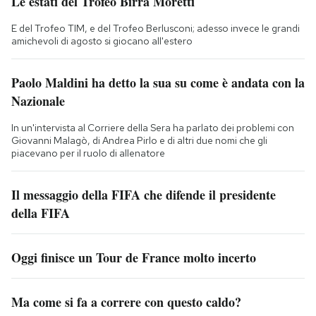
Le estati del Trofeo Birra Moretti
E del Trofeo TIM, e del Trofeo Berlusconi; adesso invece le grandi
amichevoli di agosto si giocano all'estero
Paolo Maldini ha detto la sua su come è andata con la
Nazionale
In un'intervista al Corriere della Sera ha parlato dei problemi con
Giovanni Malagò, di Andrea Pirlo e di altri due nomi che gli
piacevano per il ruolo di allenatore
Il messaggio della FIFA che difende il presidente
della FIFA
Oggi finisce un Tour de France molto incerto
Ma come si fa a correre con questo caldo?