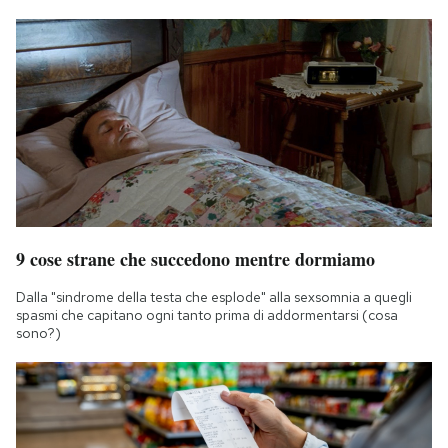
9 cose strane che succedono mentre dormiamo
Dalla "sindrome della testa che esplode" alla sexsomnia a quegli
spasmi che capitano ogni tanto prima di addormentarsi (cosa
sono?)