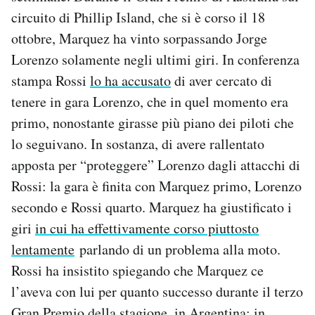
circuito di Phillip Island, che si è corso il 18
ottobre, Marquez ha vinto sorpassando Jorge
Lorenzo solamente negli ultimi giri. In conferenza
stampa Rossi
lo ha accusato
di aver cercato di
tenere in gara Lorenzo, che in quel momento era
primo, nonostante girasse più piano dei piloti che
lo seguivano. In sostanza, di avere rallentato
apposta per “proteggere” Lorenzo dagli attacchi di
Rossi: la gara è finita con Marquez primo, Lorenzo
secondo e Rossi quarto. Marquez ha giustificato i
giri
in cui ha effettivamente corso piuttosto
lentamente
parlando di un problema alla moto.
Rossi ha insistito spiegando che Marquez ce
l’aveva con lui per quanto successo durante il terzo
Gran Premio della stagione, in Argentina: in