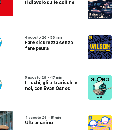
Il diavolo sulle colline
6 agosto 26
-
58 min
Fare sicurezza senza
fare paura
5 agosto 26
-
47 min
I ricchi, gli ultraricchi e
noi, con Evan Osnos
4 agosto 26
-
15 min
Ultramarino