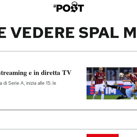
E VEDERE SPAL M
streaming e in diretta TV
di Serie A, inizia alle 15: le