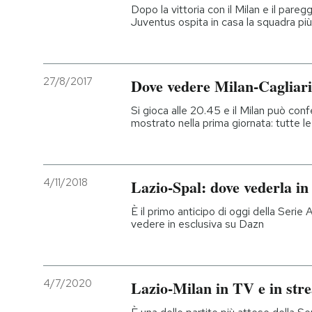
Dopo la vittoria con il Milan e il pareg
Juventus ospita in casa la squadra p
27/8/2017
Dove vedere Milan-Cagliari
Si gioca alle 20.45 e il Milan può con
mostrato nella prima giornata: tutte le
4/11/2018
Lazio-Spal: dove vederla in
È il primo anticipo di oggi della Serie A
vedere in esclusiva su Dazn
4/7/2020
Lazio-Milan in TV e in str