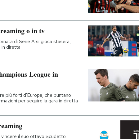
treaming o in tv
ornata di Serie A si gioca stasera,
 in diretta
hampions League in
dre più forti d'Europa, che puntano
mazioni per seguire la gara in diretta
treaming
e vincere il suo ottavo Scudetto