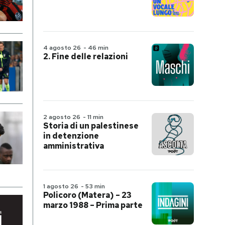
4 agosto 26
-
46 min
2. Fine delle relazioni
2 agosto 26
-
11 min
Storia di un palestinese
in detenzione
amministrativa
1 agosto 26
-
53 min
Policoro (Matera) – 23
marzo 1988 – Prima parte