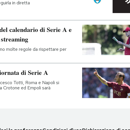
uirla in diretta
del calendario di Serie A e
e streaming
ono molte regole da rispettare per
iornata di Serie A
ncesco Totti, Roma e Napoli si
ra Crotone ed Empoli sarà