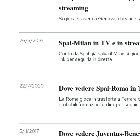
streaming
Si gioca stasera a Genova, chi vince si 
26/5/2019
Spal-Milan in TV e in stre
Contro la Spal già salva il Milan si gio
link per seguirla in diretta
22/7/2020
Dove vedere Spal-Roma in 
La Roma gioca in trasferta a Ferrara c
probabili formazioni e i link per seguir
5/11/2017
Dove vedere Juventus-Benev