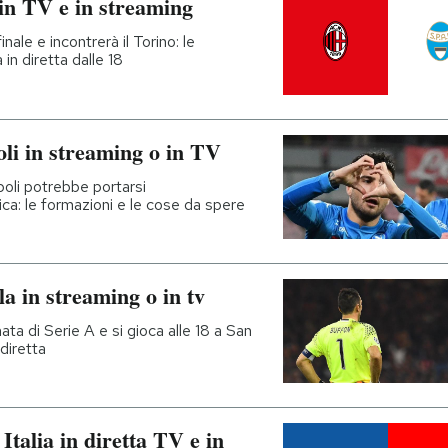
 in TV e in streaming
inale e incontrerà il Torino: le
 in diretta dalle 18
li in streaming o in TV
apoli potrebbe portarsi
ca: le formazioni e le cose da spere
a in streaming o in tv
ata di Serie A e si gioca alle 18 a San
 diretta
talia in diretta TV e in