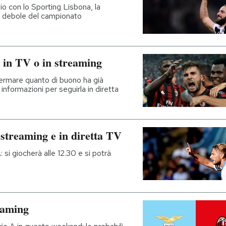
gio con lo Sporting Lisbona, la
iù debole del campionato
 in TV o in streaming
fermare quanto di buono ha già
 informazioni per seguirla in diretta
 streaming e in diretta TV
: si giocherà alle 12.30 e si potrà
eaming