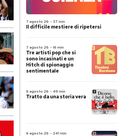
7 agosto 26
-
37 min
Il difficile mestiere di ripetersi
7 agosto 26
-
16 min
Tre artisti pop che si
sono incasinati e un
Hitch di spionaggio
sentimentale
6 agosto 26
-
49 min
Tratto da una storia vera
6 agosto 26
-
241 min