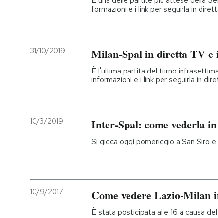
È una delle partite più attese della Se
formazioni e i link per seguirla in diret
31/10/2019
Milan-Spal in diretta TV e 
È l'ultima partita del turno infrasettim
informazioni e i link per seguirla in dire
10/3/2019
Inter-Spal: come vederla in
Si gioca oggi pomeriggio a San Siro e
10/9/2017
Come vedere Lazio-Milan i
È stata posticipata alle 16 a causa de