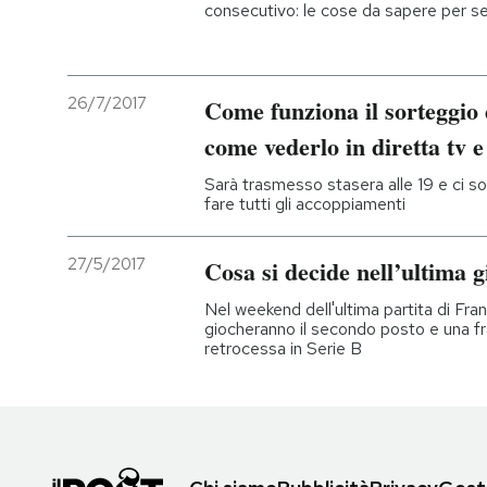
consecutivo: le cose da sapere per seg
26/7/2017
Come funziona il sorteggio 
come vederlo in diretta tv 
Sarà trasmesso stasera alle 19 e ci s
fare tutti gli accoppiamenti
27/5/2017
Cosa si decide nell’ultima g
Nel weekend dell'ultima partita di Fra
giocheranno il secondo posto e una f
retrocessa in Serie B