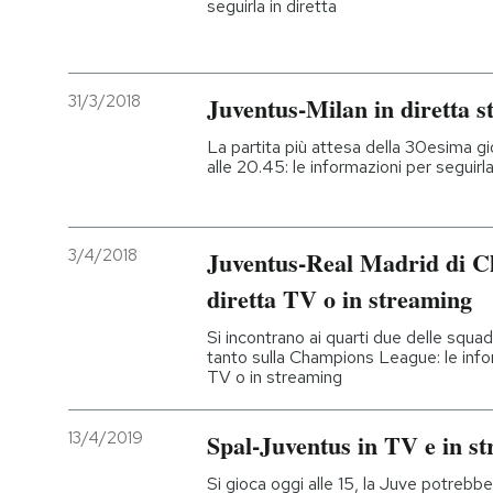
seguirla in diretta
31/3/2018
Juventus-Milan in diretta s
La partita più attesa della 30esima gi
alle 20.45: le informazioni per seguirla
3/4/2018
Juventus-Real Madrid di C
diretta TV o in streaming
Si incontrano ai quarti due delle squa
tanto sulla Champions League: le infor
TV o in streaming
13/4/2019
Spal-Juventus in TV e in s
Si gioca oggi alle 15, la Juve potrebb