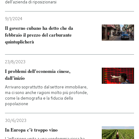
dell'azienda di riposizionarsi
9/1/2024
Il governo cubano ha detto che da
febbraio il prezzo del carburante
quintuplicherà
23/8/2023
I problemi dell’economia cinese,
dall’inizio
Arrivano soprattutto dal settore immobiliare,
ma ci sono anche ragioni molto più profonde,
come la demografia e la fiducia della
popolazione
30/6/2023
In Europa c’è troppo vino
L'inflazione unita a una vendemmia ricca ha