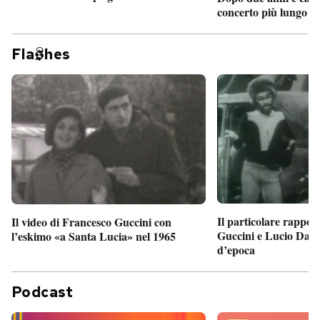
concerto più lungo d
Fla
hes
Il particolare rappor
Il video di Francesco Guccini con
Guccini e Lucio Dalla
l’eskimo «a Santa Lucia» nel 1965
d’epoca
Podcast