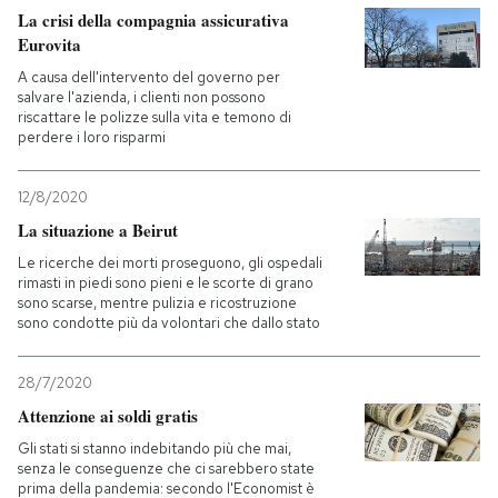
La crisi della compagnia assicurativa
Eurovita
A causa dell'intervento del governo per
salvare l'azienda, i clienti non possono
riscattare le polizze sulla vita e temono di
perdere i loro risparmi
12/8/2020
La situazione a Beirut
Le ricerche dei morti proseguono, gli ospedali
rimasti in piedi sono pieni e le scorte di grano
sono scarse, mentre pulizia e ricostruzione
sono condotte più da volontari che dallo stato
28/7/2020
Attenzione ai soldi gratis
Gli stati si stanno indebitando più che mai,
senza le conseguenze che ci sarebbero state
prima della pandemia: secondo l'Economist è