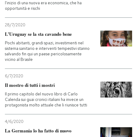
l'inizio di una nuova era economica, che ha
opportunità e rischi
28/7/2020
L’Uruguay se la sta cavando bene
Pochi abitanti, grandi spazi, investimenti nel
sistema sanitario e interventi tempestivi stanno
salvando fin qui un paese pericolosamente
vicino al Brasile
6/7/2020
Il mostro di tutti i mostri
Il primo capitolo del nuovo libro di Carlo
Calenda sui guai cronici italiani ha invece un
protagonista molto attuale che li riunisce tutti
4/6/2020
La Germania lo ha fatto di nuovo