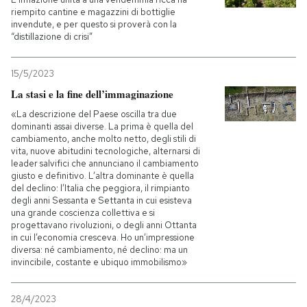
riempito cantine e magazzini di bottiglie
invendute, e per questo si proverà con la
“distillazione di crisi”
15/5/2023
La stasi e la fine dell’immaginazione
«La descrizione del Paese oscilla tra due
dominanti assai diverse. La prima è quella del
cambiamento, anche molto netto, degli stili di
vita, nuove abitudini tecnologiche, alternarsi di
leader salvifici che annunciano il cambiamento
giusto e definitivo. L’altra dominante è quella
del declino: l’Italia che peggiora, il rimpianto
degli anni Sessanta e Settanta in cui esisteva
una grande coscienza collettiva e si
progettavano rivoluzioni, o degli anni Ottanta
in cui l’economia cresceva. Ho un’impressione
diversa: né cambiamento, né declino: ma un
invincibile, costante e ubiquo immobilismo»
28/4/2023