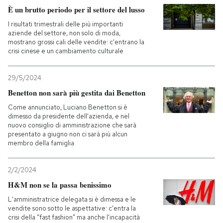
È un brutto periodo per il settore del lusso
I risultati trimestrali delle più importanti
aziende del settore, non solo di moda,
mostrano grossi cali delle vendite: c'entrano la
crisi cinese e un cambiamento culturale
29/5/2024
Benetton non sarà più gestita dai Benetton
Come annunciato, Luciano Benetton si è
dimesso da presidente dell'azienda, e nel
nuovo consiglio di amministrazione che sarà
presentato a giugno non ci sarà più alcun
membro della famiglia
2/2/2024
H&M non se la passa benissimo
L'amministratrice delegata si è dimessa e le
vendite sono sotto le aspettative: c'entra la
crisi della “fast fashion” ma anche l'incapacità