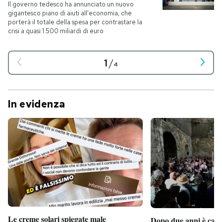
Il governo tedesco ha annunciato un nuovo
gigantesco piano di aiuti all'economia, che
porterà il totale della spesa per contrastare la
crisi a quasi 1.500 miliardi di euro
1
/
4
In evidenza
Le creme solari spiegate male
Dopo due anni è camb