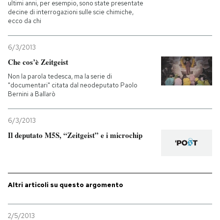
ultimi anni, per esempio, sono state presentate
decine di interrogazioni sulle scie chimiche,
ecco da chi
6/3/2013
Che cos’è Zeitgeist
Non la parola tedesca, ma la serie di
"documentari" citata dal neodeputato Paolo
Bernini a Ballarò
6/3/2013
Il deputato M5S, “Zeitgeist” e i microchip
Altri articoli su questo argomento
2/5/2013