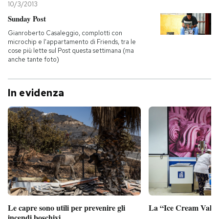
10/3/2013
Sunday Post
Gianroberto Casaleggio, complotti con
microchip e l'appartamento di Friends, tra le
cose più lette sul Post questa settimana (ma
anche tante foto)
In evidenza
Le capre sono utili per prevenire gli
La “Ice Cream Valley
incendi boschivi