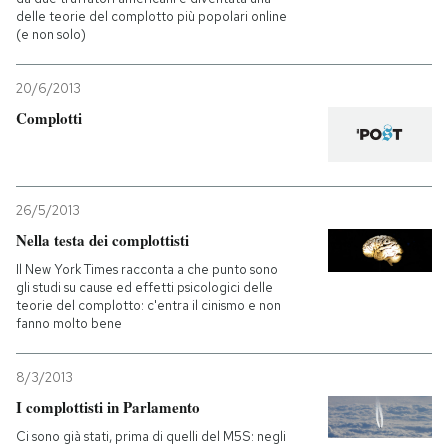
delle teorie del complotto più popolari online
(e non solo)
20/6/2013
Complotti
26/5/2013
Nella testa dei complottisti
Il New York Times racconta a che punto sono
gli studi su cause ed effetti psicologici delle
teorie del complotto: c'entra il cinismo e non
fanno molto bene
8/3/2013
I complottisti in Parlamento
Ci sono già stati, prima di quelli del M5S: negli