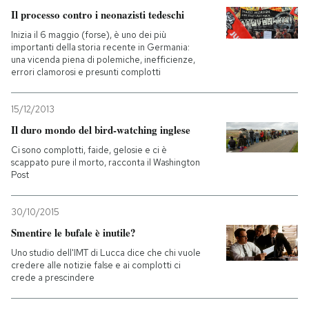
Il processo contro i neonazisti tedeschi
Inizia il 6 maggio (forse), è uno dei più
importanti della storia recente in Germania:
una vicenda piena di polemiche, inefficienze,
errori clamorosi e presunti complotti
15/12/2013
Il duro mondo del bird-watching inglese
Ci sono complotti, faide, gelosie e ci è
scappato pure il morto, racconta il Washington
Post
30/10/2015
Smentire le bufale è inutile?
Uno studio dell'IMT di Lucca dice che chi vuole
credere alle notizie false e ai complotti ci
crede a prescindere