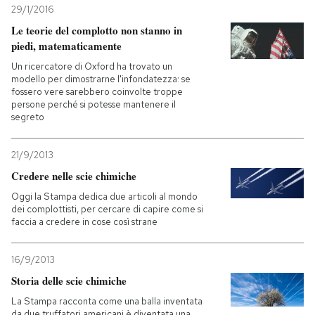
29/1/2016
Le teorie del complotto non stanno in
piedi, matematicamente
Un ricercatore di Oxford ha trovato un
modello per dimostrarne l'infondatezza: se
fossero vere sarebbero coinvolte troppe
persone perché si potesse mantenere il
segreto
21/9/2013
Credere nelle scie chimiche
Oggi la Stampa dedica due articoli al mondo
dei complottisti, per cercare di capire come si
faccia a credere in cose così strane
16/9/2013
Storia delle scie chimiche
La Stampa racconta come una balla inventata
da due truffatori americani è diventata una