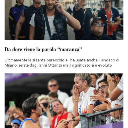
Da dove viene la parola “maranza”
Ultimamente la si sente parecchio e l'ha usata anche il sindaco di
Milano: esiste dagli anni Ottanta ma il significato si è evoluto