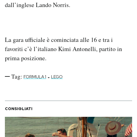
dall’inglese Lando Norris.
La gara ufficiale è cominciata alle 16 e tra i
favoriti c’è l’italiano Kimi Antonelli, partito in
prima posizione.
Tag:
-
FORMULA 1
LEGO
CONSIGLIATI