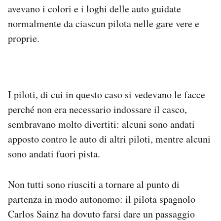
avevano i colori e i loghi delle auto guidate
Notifiche mobile
Regala il Post
normalmente da ciascun pilota nelle gare vere e
Hai bisogno di aiuto?
proprie.
Esci
I piloti, di cui in questo caso si vedevano le facce
perché non era necessario indossare il casco,
sembravano molto divertiti: alcuni sono andati
apposto contro le auto di altri piloti, mentre alcuni
sono andati fuori pista.
Non tutti sono riusciti a tornare al punto di
partenza in modo autonomo: il pilota spagnolo
Carlos Sainz ha dovuto farsi dare un passaggio