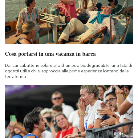
Cosa portarsi in una vacanza in barca
Dal caricabatterie solare allo shampoo biodegradabile: una lista di
oggetti utili a chi si approccia alle prime esperienze lontano dalla
terraferma