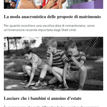
La moda anacronistica delle proposte di matrimonio
Per quanto evochino una vecchia idea di romanticismo, sono
un'invenzione recente importata dagli Stati Uniti
Lasciare che i bambini si annoino d’estate