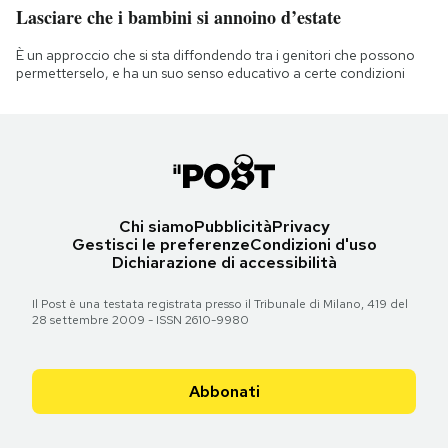
Lasciare che i bambini si annoino d’estate
È un approccio che si sta diffondendo tra i genitori che possono
permetterselo, e ha un suo senso educativo a certe condizioni
Chi siamo
Pubblicità
Privacy
Gestisci le preferenze
Condizioni d'uso
Dichiarazione di accessibilità
Il Post è una testata registrata presso il Tribunale di Milano, 419 del
28 settembre 2009 - ISSN 2610-9980
Abbonati