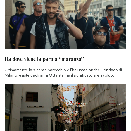
Da dove viene la parola “maranza”
Ultimamente la si sente parecchio e l'ha usata anche il sindaco di
Milano: esiste dagli anni Ottanta ma il significato si è evoluto