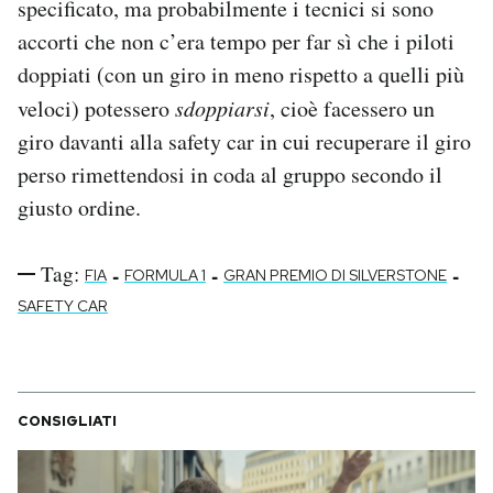
specificato, ma probabilmente i tecnici si sono
accorti che non c’era tempo per far sì che i piloti
doppiati (con un giro in meno rispetto a quelli più
veloci) potessero
sdoppiarsi
, cioè facessero un
giro davanti alla safety car in cui recuperare il giro
perso rimettendosi in coda al gruppo secondo il
giusto ordine.
Tag:
-
-
-
FIA
FORMULA 1
GRAN PREMIO DI SILVERSTONE
SAFETY CAR
CONSIGLIATI