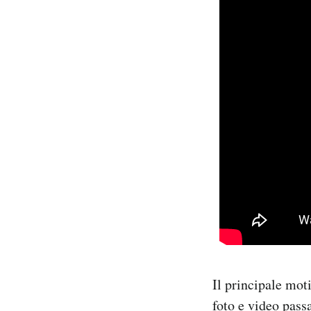
Il principale mot
foto e video pass