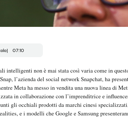
colo
07:10
iali intelligenti non è mai stata così varia come in que
Snap, l’azienda del social network Snapchat, ha present
entre Meta ha messo in vendita una nuova linea di Met
izzata in collaborazione con l’imprenditrice e influence
unti gli occhiali prodotti da marchi cinesi specializzat
alities, e i modelli che Google e Samsung presenteran