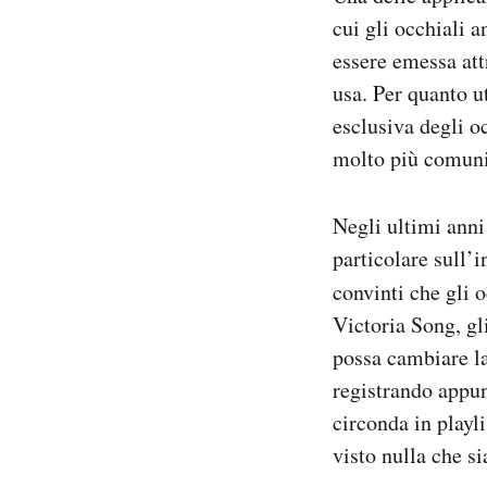
cui gli occhiali 
essere emessa att
usa. Per quanto u
esclusiva degli oc
molto più comun
Negli ultimi anni
particolare sull’i
convinti che gli 
Victoria Song, gl
possa cambiare la
registrando appun
circonda in playl
visto nulla che s