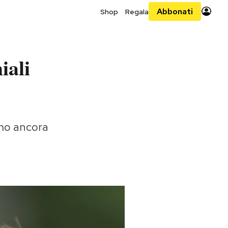
Abbonati
Shop
Regala
iali
amo ancora