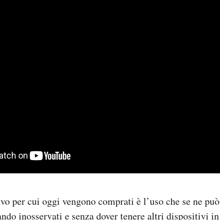
ivo per cui oggi vengono comprati è l’uso che se ne può
ando inosservati e senza dover tenere altri dispositivi i