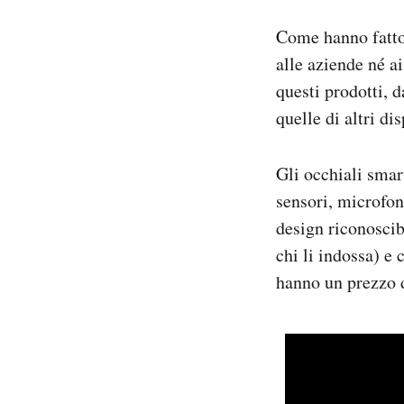
Come hanno fatt
alle aziende né a
questi prodotti, 
quelle di altri di
Gli occhiali smar
sensori, microfon
design riconoscib
chi li indossa) e 
hanno un prezzo d