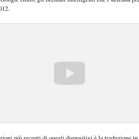
012.
zioni più recenti di questi dispositivi è la traduzione i