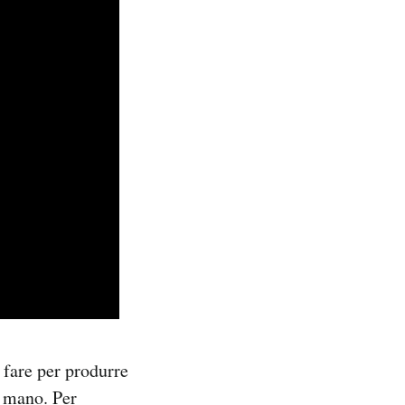
 fare per produrre
n mano. Per