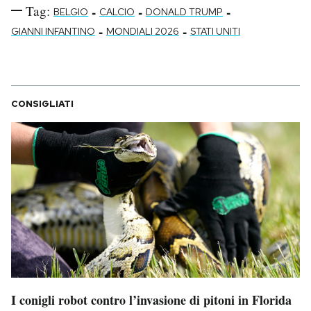
Tag:
-
-
-
BELGIO
CALCIO
DONALD TRUMP
-
-
GIANNI INFANTINO
MONDIALI 2026
STATI UNITI
CONSIGLIATI
I conigli robot contro l’invasione di pitoni in Florida