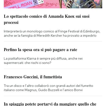
Lo spettacolo comico di Amanda Knox sui suoi
processi
Interpreterà un monologo comico al Fringe Festival di Edimburgo,
anche se la famiglia di Meredith Kercher ha provato a impedirlo
Perfino la spesa ora si può pagare a rate
La piattaforma Klarna è sempre più diffusa, anche nei
supermercati: che rischi ci sono?
Francesco Guccini, il fumettista
Tra un disco e l’altro collaborò con grandi autori del fumetto
italiano come Magnus, Guido Buzzelli e l’amico Bonvi
In spiaggia potete portarvi da mangiare quello che