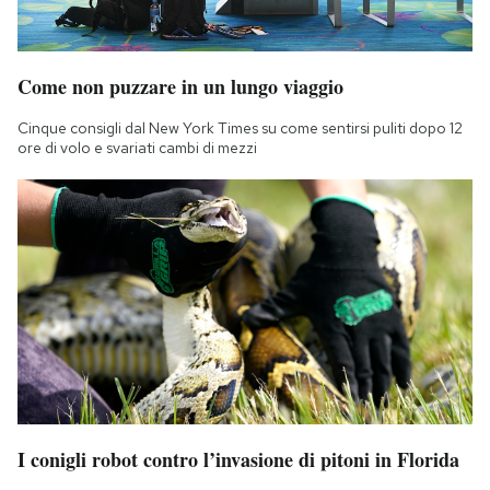
Come non puzzare in un lungo viaggio
Cinque consigli dal New York Times su come sentirsi puliti dopo 12
ore di volo e svariati cambi di mezzi
I conigli robot contro l’invasione di pitoni in Florida