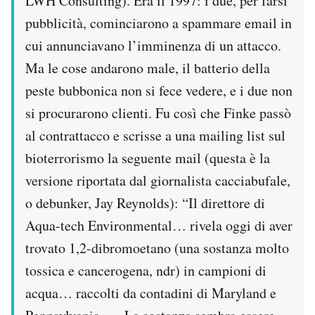
LWH Consulting). Era il 1997: i due, per farsi
pubblicità, cominciarono a spammare email in
cui annunciavano l’imminenza di un attacco.
Ma le cose andarono male, il batterio della
peste bubbonica non si fece vedere, e i due non
si procurarono clienti. Fu così che Finke passò
al contrattacco e scrisse a una mailing list sul
bioterrorismo la seguente mail (questa è la
versione riportata dal giornalista cacciabufale,
o debunker, Jay Reynolds): “Il direttore di
Aqua-tech Environmental… rivela oggi di aver
trovato 1,2-dibromoetano (una sostanza molto
tossica e cancerogena, ndr) in campioni di
acqua… raccolti da contadini di Maryland e