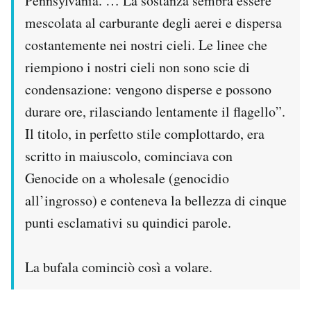
Pennsylvania. … La sostanza sembra essere
mescolata al carburante degli aerei e dispersa
costantemente nei nostri cieli. Le linee che
riempiono i nostri cieli non sono scie di
condensazione: vengono disperse e possono
durare ore, rilasciando lentamente il flagello”.
Il titolo, in perfetto stile complottardo, era
scritto in maiuscolo, cominciava con
Genocide on a wholesale (genocidio
all’ingrosso) e conteneva la bellezza di cinque
punti esclamativi su quindici parole.
La bufala cominciò così a volare.