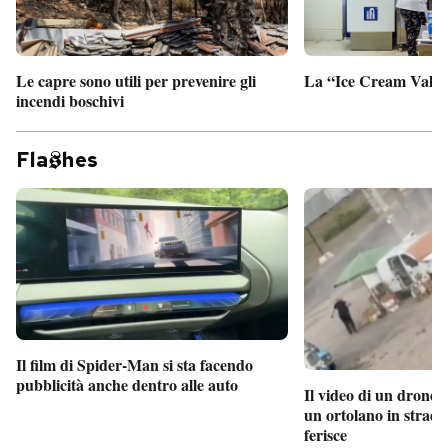
Le capre sono utili per prevenire gli
La “Ice Cream Valley
incendi boschivi
Fla
hes
Il film di Spider-Man si sta facendo
pubblicità anche dentro alle auto
Il video di un drone 
un ortolano in strada
ferisce