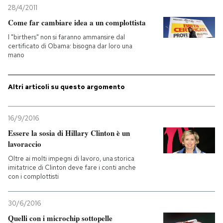
28/4/2011
Come far cambiare idea a un complottista
I "birthers" non si faranno ammansire dal
certificato di Obama: bisogna dar loro una
mano
Altri articoli su questo argomento
16/9/2016
Essere la sosia di Hillary Clinton è un
lavoraccio
Oltre ai molti impegni di lavoro, una storica
imitatrice di Clinton deve fare i conti anche
con i complottisti
30/6/2016
Quelli con i microchip sottopelle