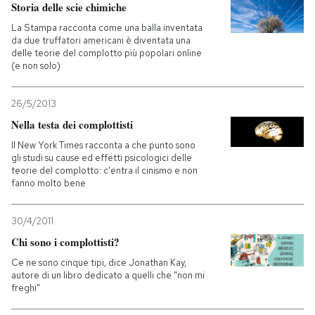
Storia delle scie chimiche
La Stampa racconta come una balla inventata
da due truffatori americani è diventata una
delle teorie del complotto più popolari online
(e non solo)
26/5/2013
Nella testa dei complottisti
Il New York Times racconta a che punto sono
gli studi su cause ed effetti psicologici delle
teorie del complotto: c'entra il cinismo e non
fanno molto bene
30/4/2011
Chi sono i complottisti?
Ce ne sono cinque tipi, dice Jonathan Kay,
autore di un libro dedicato a quelli che "non mi
freghi"