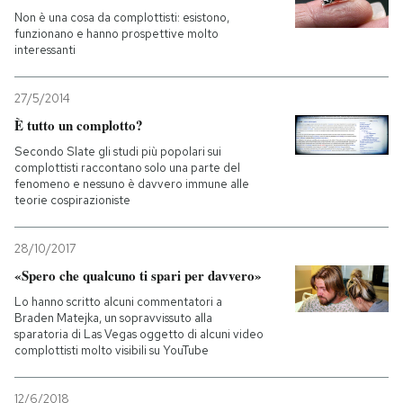
Non è una cosa da complottisti: esistono,
funzionano e hanno prospettive molto
interessanti
27/5/2014
È tutto un complotto?
Secondo Slate gli studi più popolari sui
complottisti raccontano solo una parte del
fenomeno e nessuno è davvero immune alle
teorie cospirazioniste
28/10/2017
«Spero che qualcuno ti spari per davvero»
Lo hanno scritto alcuni commentatori a
Braden Matejka, un sopravvissuto alla
sparatoria di Las Vegas oggetto di alcuni video
complottisti molto visibili su YouTube
12/6/2018