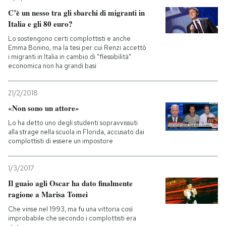
C’è un nesso tra gli sbarchi di migranti in
Italia e gli 80 euro?
Lo sostengono certi complottisti e anche
Emma Bonino, ma la tesi per cui Renzi accettò
i migranti in Italia in cambio di "flessibilità"
economica non ha grandi basi
21/2/2018
«Non sono un attore»
Lo ha detto uno degli studenti sopravvissuti
alla strage nella scuola in Florida, accusato dai
complottisti di essere un impostore
1/3/2017
Il guaio agli Oscar ha dato finalmente
ragione a Marisa Tomei
Che vinse nel 1993, ma fu una vittoria così
improbabile che secondo i complottisti era