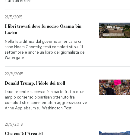
stato un errore
21/5/2015
I libri trovati dove fu ucciso Osama bin
Laden
Nella lista diffusa dal governo americano ci
sono Noam Chomsky, testi complottisti sull'11
settembre e anche un libro del giornalista del
Watergate
22/8/2015
Donald Trump, l’idolo dei troll
Il suo recente successo è in parte frutto di un
ampio consenso bipartisan ottenuto fra
complottisti e commentatori aggressivi, scrive
Anne Applebaum sul Washington Post
21/9/2019
Che cos’è l’Area 51