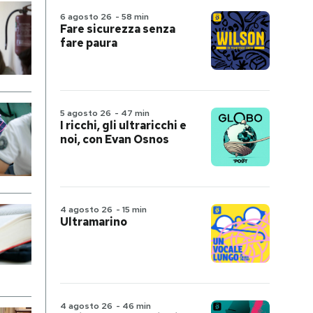
6 agosto 26
-
58 min
Fare sicurezza senza
fare paura
5 agosto 26
-
47 min
I ricchi, gli ultraricchi e
noi, con Evan Osnos
4 agosto 26
-
15 min
Ultramarino
4 agosto 26
-
46 min