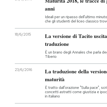
Maturità 2018, le tracce di 
anni
Ideali per un ripasso dell'ultimo minut
che gli studenti del liceo classico tr
18/6/2015
La versione di Tacito uscita
traduzione
È un brano degli Annales che parla degli
Tiberio
23/6/2016
La traduzione della versione
maturità
È tratto dall'orazione "Sulla pace", scr
concetti astratti come giustizia e ipocr
in italiano