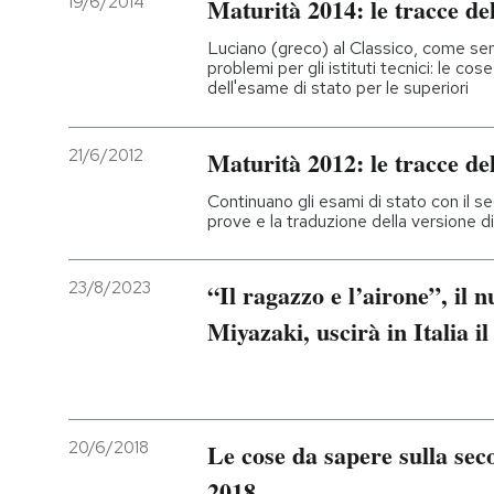
19/6/2014
Maturità 2014: le tracce de
Luciano (greco) al Classico, come sem
problemi per gli istituti tecnici: le c
dell'esame di stato per le superiori
21/6/2012
Maturità 2012: le tracce de
Continuano gli esami di stato con il se
prove e la traduzione della versione di
23/8/2023
“Il ragazzo e l’airone”, il 
Miyazaki, uscirà in Italia i
20/6/2018
Le cose da sapere sulla sec
2018