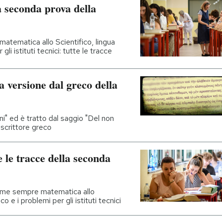
a seconda prova della
 matematica allo Scientifico, lingua
gli istituti tecnici: tutte le tracce
a versione dal greco della
ni" ed è tratto dal saggio "Del non
 scrittore greco
e le tracce della seconda
come sempre matematica allo
co e i problemi per gli istituti tecnici