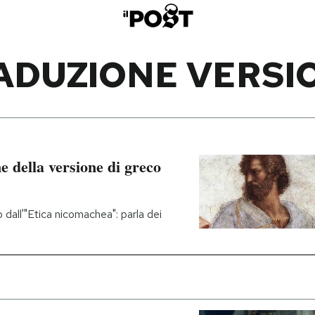
ADUZIONE VERSI
e della versione di greco
dall'"Etica nicomachea": parla dei