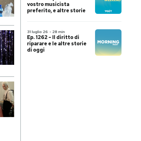
vostro musicista
preferito, e altre storie
31 luglio 26
-
28 min
Ep. 1262 – Il diritto di
riparare e le altre storie
di oggi