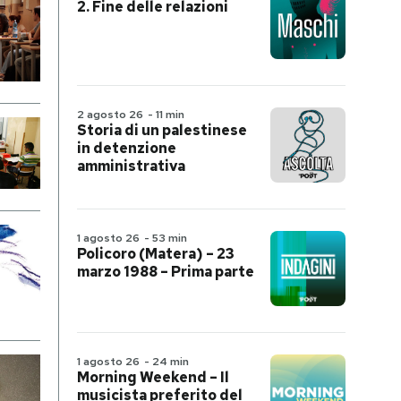
2. Fine delle relazioni
2 agosto 26
-
11 min
Storia di un palestinese
in detenzione
amministrativa
1 agosto 26
-
53 min
Policoro (Matera) – 23
marzo 1988 – Prima parte
1 agosto 26
-
24 min
Morning Weekend – Il
musicista preferito del