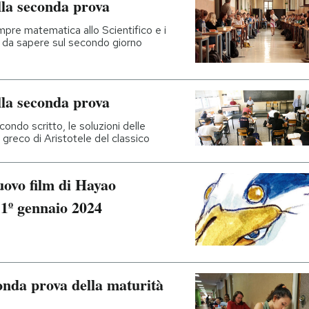
lla seconda prova
pre matematica allo Scientifico e i
ose da sapere sul secondo giorno
lla seconda prova
condo scritto, le soluzioni delle
 greco di Aristotele del classico
nuovo film di Hayao
l 1º gennaio 2024
onda prova della maturità