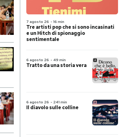
7 agosto 26
-
16 min
Tre artisti pop che si sono incasinati
e un Hitch di spionaggio
sentimentale
6 agosto 26
-
49 min
Tratto da una storia vera
6 agosto 26
-
241 min
Il diavolo sulle colline