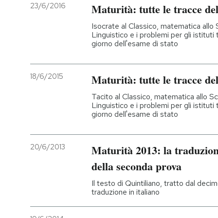
23/6/2016
Maturità: tutte le tracce d
Isocrate al Classico, matematica allo Sc
Linguistico e i problemi per gli istitut
giorno dell'esame di stato
18/6/2015
Maturità: tutte le tracce d
Tacito al Classico, matematica allo Scie
Linguistico e i problemi per gli istitut
giorno dell'esame di stato
20/6/2013
Maturità 2013: la traduzione
della seconda prova
Il testo di Quintiliano, tratto dal decimo
traduzione in italiano