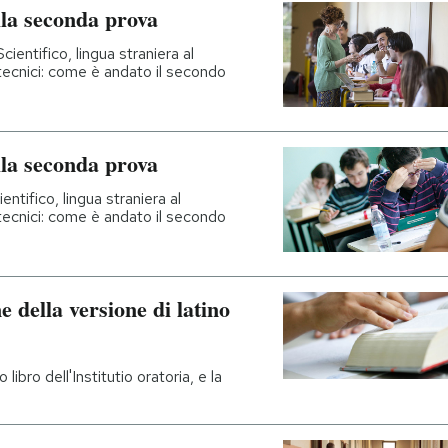
ella seconda prova
ientifico, lingua straniera al
i tecnici: come è andato il secondo
ella seconda prova
ntifico, lingua straniera al
i tecnici: come è andato il secondo
 della versione di latino
 libro dell'Institutio oratoria, e la