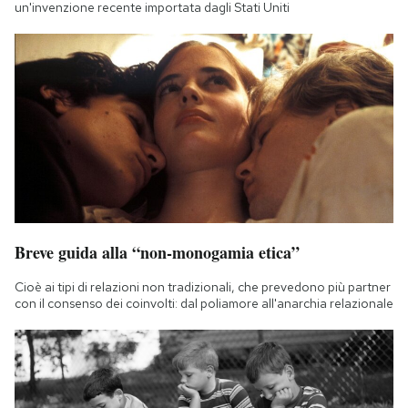
un'invenzione recente importata dagli Stati Uniti
Breve guida alla “non-monogamia etica”
Cioè ai tipi di relazioni non tradizionali, che prevedono più partner
con il consenso dei coinvolti: dal poliamore all'anarchia relazionale