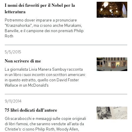
I nomi dei favoriti per il Nobel per la
letteratura
Potremmo dover imparare a pronunciare
"Krasznahorkai", ma ci sono anche Murakami,
Banville, e il campione dei non premiati Philip
Roth
5/5/2015
Non scrivere di me
La giornalista Livia Manera Sambuy racconta
in un libro i suoi incontri con scrittori americani:
in questo estratto, quello con David Foster
Wallace in un McDonald's
9/11/2014
75 libri dedicati dall’autore
Gli scarabocchi e messaggi sulle copie originali
di libri famosi, che saranno vendute all'asta da
Christie's: ci sono Philip Roth, Woody Allen,