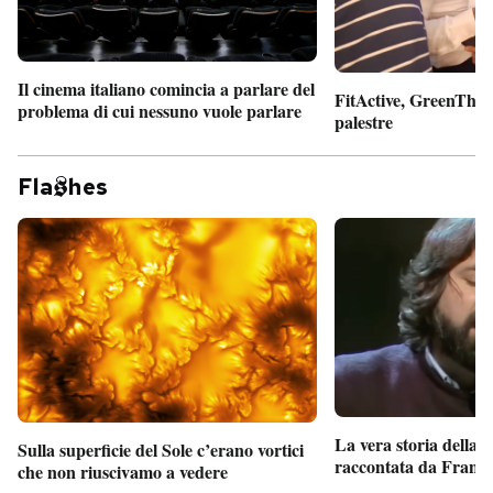
Il cinema italiano comincia a parlare del
FitActive, GreenTheor
problema di cui nessuno vuole parlare
palestre
Fla
hes
La vera storia della
Sulla superficie del Sole c’erano vortici
raccontata da France
che non riuscivamo a vedere