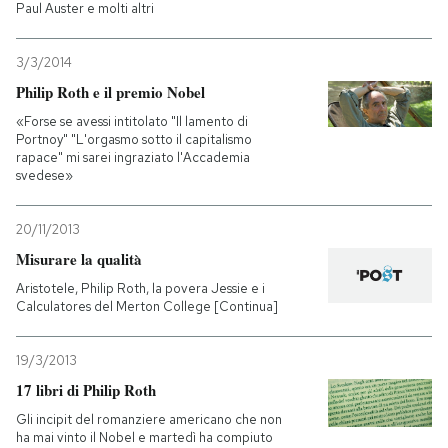
Paul Auster e molti altri
3/3/2014
Philip Roth e il premio Nobel
«Forse se avessi intitolato "Il lamento di
Portnoy" "L'orgasmo sotto il capitalismo
rapace" mi sarei ingraziato l'Accademia
svedese»
20/11/2013
Misurare la qualità
Aristotele, Philip Roth, la povera Jessie e i
Calculatores del Merton College [Continua]
19/3/2013
17 libri di Philip Roth
Gli incipit del romanziere americano che non
ha mai vinto il Nobel e martedì ha compiuto