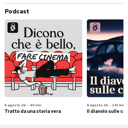
Podcast
6 agosto 26
-
49 min
6 agosto 26
-
241 min
Tratto da una storia vera
Il diavolo sulle col