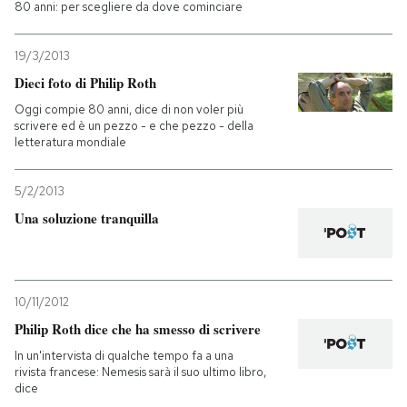
80 anni: per scegliere da dove cominciare
19/3/2013
Dieci foto di Philip Roth
Oggi compie 80 anni, dice di non voler più
scrivere ed è un pezzo - e che pezzo - della
letteratura mondiale
5/2/2013
Una soluzione tranquilla
10/11/2012
Philip Roth dice che ha smesso di scrivere
In un'intervista di qualche tempo fa a una
rivista francese: Nemesis sarà il suo ultimo libro,
dice