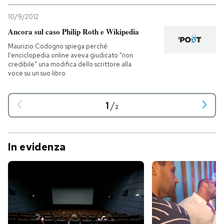
10/9/2012
Ancora sul caso Philip Roth e Wikipedia
Maurizio Codogno spiega perché
l'enciclopedia online aveva giudicato "non
credibile" una modifica dello scrittore alla
voce su un suo libro
1
/
2
In evidenza