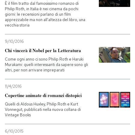
È il film tratto dal famosissimo romanzo di
Philip Roth, in Italia è nei cinema da pochi
giorni: le recensioni parlano di un film
apprezzabile ma non all'altezza del libro, una
vecchia storia
9/10/2016
Chi vincerà il Nobel per la Letteratura
Come ogni anno ci sono Philip Roth e Haruki
Murakami: quelli interessanti da sapere sono gli
altri, per non arrivare impreparati
11/4/2016
Copertine animate di romanzi distopici
Quelli di Aldous Huxley, Philip Roth e Kurt
Vonnegut, pubblicati nella nuova collana di
Vintage Books
6/10/2015